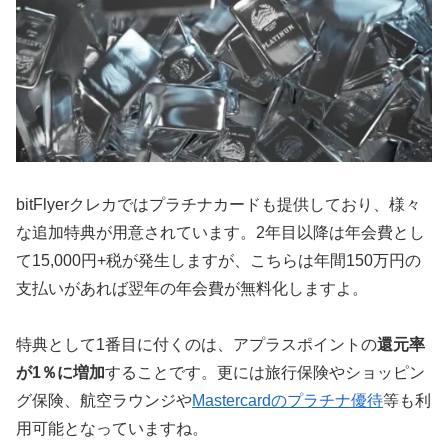
bitFlyerクレカではプラチナカードも提供しており、様々
な追加特典が用意されています。2年目以降は年会費とし
て15,000円+税が発生しますが、こちらは年間150万円の
支払いがあれば翌年の年会費が無料化しますよ。
特典として1番目に付くのは、アプラスポイントの
還元率
が1％に増加
することです。更には旅行保険やショッピン
グ保険、航空ラウンジや
Mastercardのプラチナ優待
等も利
用可能となっていますね。