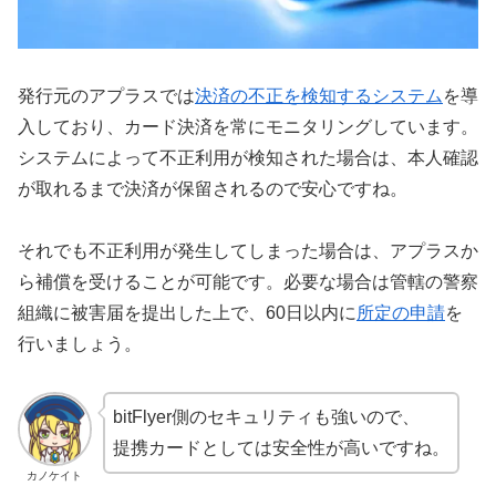
発行元のアプラスでは
決済の不正を検知するシステム
を導
入しており、カード決済を常にモニタリングしています。
システムによって不正利用が検知された場合は、本人確認
が取れるまで決済が保留されるので安心ですね。
それでも不正利用が発生してしまった場合は、アプラスか
ら補償を受けることが可能です。必要な場合は管轄の警察
組織に被害届を提出した上で、60日以内に
所定の申請
を
行いましょう。
bitFlyer側のセキュリティも強いので、
提携カードとしては安全性が高いですね。
カノケイト