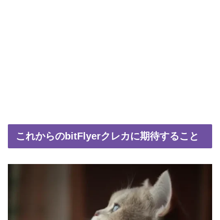
これからのbitFlyerクレカに期待すること