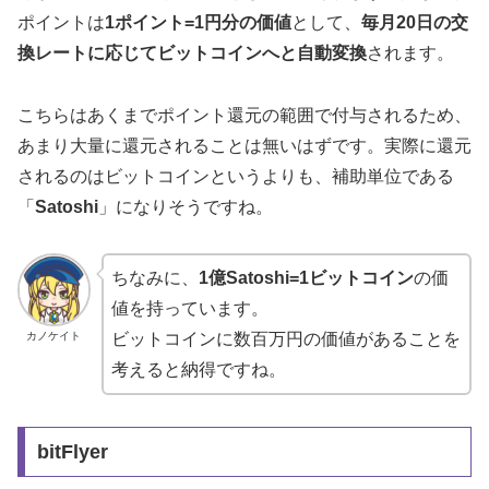
ポイントは
1ポイント=1円分の価値
として、
毎月20日の交
換レートに応じてビットコインへと自動変換
されます。
こちらはあくまでポイント還元の範囲で付与されるため、
あまり大量に還元されることは無いはずです。実際に還元
されるのはビットコインというよりも、補助単位である
「
Satoshi
」になりそうですね。
ちなみに、
1億Satoshi=1ビットコイン
の価
値を持っています。
カノケイト
ビットコインに数百万円の価値があることを
考えると納得ですね。
bitFlyer