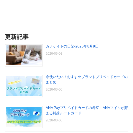
更新記事
カノケイトの日記-2026年8月9日
2026-08-09
今使いたい！おすすめブランドプリペイドカードの
まとめ
2026-08-08
ANA Payプリペイドカードの考察！ANAマイルが貯
まる特殊ルートカード
2026-08-08