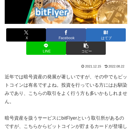
X
Facebook
はてブ
LINE
コピー
2021.12.15
2022.08.22
近年では暗号資産の発展が著しいですが、その中でもビッ
トコインは有名ですよね。投資を行っている方にはお馴染
みであり、こちらの取引をよく行う方も多いかもしれませ
ん。
暗号資産を扱うサービスにbitFlyerという取引所があるの
ですが、こちらからビットコインが貯まるカードが登場し