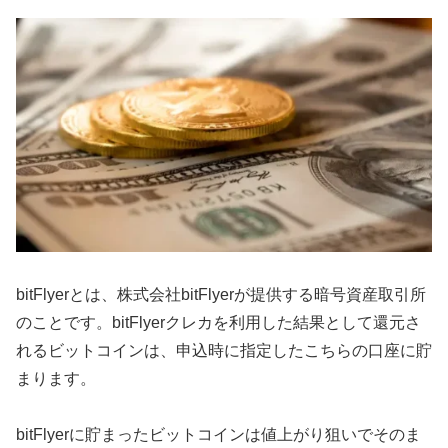
bitFlyerとは、株式会社bitFlyerが提供する暗号資産取引所
のことです。bitFlyerクレカを利用した結果として還元さ
れるビットコインは、申込時に指定したこちらの口座に貯
まります。
bitFlyerに貯まったビットコインは値上がり狙いでそのま