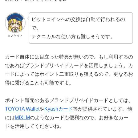
ビットコインへの交換は自動で行われるの
で、
カノケイト
テクニカルな使い方も難しそうです。
カード自体には目立った特典が無いので、もし利用するの
であればブランドプリペイドカードを活用しましょう。カ
ードによってはポイント二重取りも狙えるので、更なるお
得に繋げることも可能ですよ。
ポイント還元のあるブランドプリペイドカードとしては、
TOYOTA Wallet
や
Kyashカード
等が提供されています。他
には
MIXI M
のようなカードも便利なので、お好きなカー
ドを活用してくださいね。