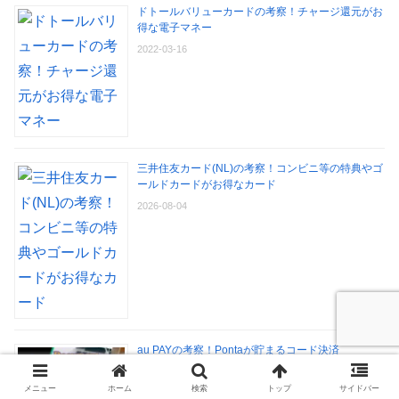
ドトールバリューカードの考察！チャージ還元がお
得な電子マネー
2022-03-16
三井住友カード(NL)の考察！コンビニ等の特典やゴ
ールドカードがお得なカード
2026-08-04
au PAYの考察！Pontaが貯まるコード決済
2026-08-07
メニュー
ホーム
検索
トップ
サイドバー