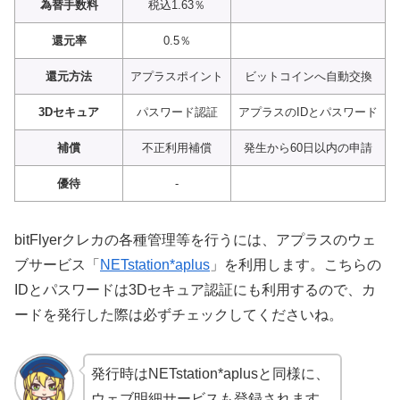
為替手数料
税込1.63％
還元率
0.5％
還元方法
アプラスポイント
ビットコインへ自動交換
3Dセキュア
パスワード認証
アプラスのIDとパスワード
補償
不正利用補償
発生から60日以内の申請
優待
-
bitFlyerクレカの各種管理等を行うには、アプラスのウェ
ブサービス「
NETstation*aplus
」を利用します。こちらの
IDとパスワードは3Dセキュア認証にも利用するので、カ
ードを発行した際は必ずチェックしてくださいね。
発行時はNETstation*aplusと同様に、
ウェブ明細サービスも登録されます。