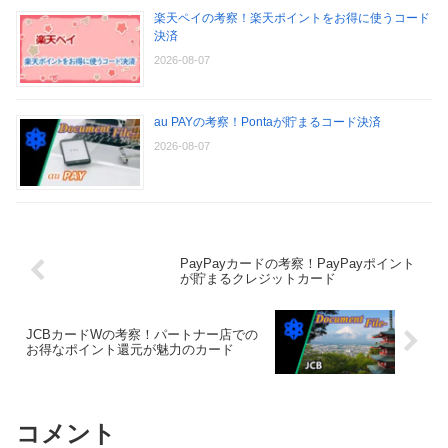
楽天ペイの考察！楽天ポイントをお得に使うコード
決済
2026-08-07
au PAYの考察！Pontaが貯まるコード決済
2026-08-07
PayPayカードの考察！PayPayポイント
が貯まるクレジットカード
JCBカードWの考察！パートナー店での
お得なポイント還元が魅力のカード
コメント