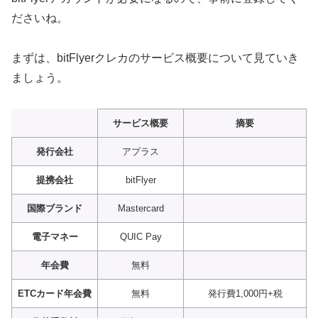
ださいね。
まずは、bitFlyerクレカのサービス概要について見ていき
ましょう。
サービス概要
摘要
発行会社
アプラス
提携会社
bitFlyer
国際ブランド
Mastercard
電子マネー
QUIC Pay
年会費
無料
ETCカード年会費
無料
発行費1,000円+税