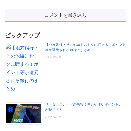
コメントを書き込む
ピックアップ
【地方銀行・その他編】おトクに貯まる！ポイント
等が還元される銀行のまとめ
2026-05-04
リーダーズカードの考察！使いやすいポイントと
ANAマイル
2022-03-06