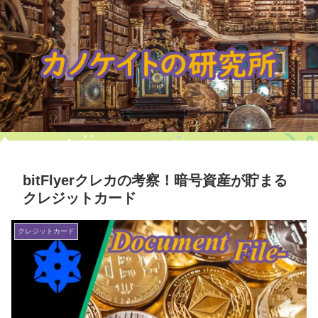
bitFlyerクレカの考察！暗号資産が貯まる
クレジットカード
クレジットカード