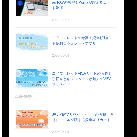
au PAYの考察！Pontaが貯まるコー
ド決済
2026-08-07
エアウォレットの考察！資金移動に
も便利なウォレットアプリ
2026-08-06
エアウォレットVISAカードの考察！
手軽さとキャンペーンが魅力のVISA
プリペイド
2026-08-06
JAL Payプリペイドカードの考察！お
得にマイルが貯まる多重取りカード
2026-08-05