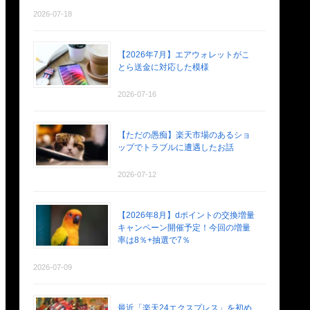
2026-07-18
【2026年7月】エアウォレットがこ
とら送金に対応した模様
2026-07-16
【ただの愚痴】楽天市場のあるショ
ップでトラブルに遭遇したお話
2026-07-12
【2026年8月】dポイントの交換増量
キャンペーン開催予定！今回の増量
率は8％+抽選で7％
2026-07-09
最近「楽天24エクスプレス」を初め