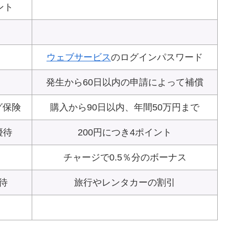
ント
ウェブサービス
のログインパスワード
発生から60日以内の申請によって補償
グ保険
購入から90日以内、年間50万円まで
優待
200円につき4ポイント
チャージで0.5％分のボーナス
待
旅行やレンタカーの割引