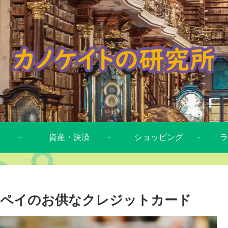
資産・決済
ショッピング
ラ
ミペイのお供なクレジットカード