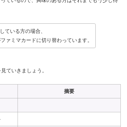
となっているので、興味のある方はそれまでもう少し待
行している方の場合、
能がファミマカードに切り替わっています。
を見ていきましょう。
摘要
ト