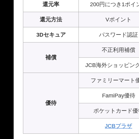
還元率
200円につき1ポイ
還元方法
Vポイント
3Dセキュア
パスワード認証
不正利用補償
補償
JCB海外ショッピン
ファミリーマート
FamiPay優待
優待
ポケットカード優
JCBプラザ