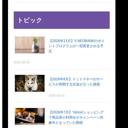
トピック
【2026年11月】V NEOBANKのポイ
ントプログラムが一部変更される予
定
2026-08-03
【2026年8月】ドットマネーのサー
ビスが再開する目途が立った模様
2026-08-02
【2026年7月】Yahoo!ショッピング
で商品券の利用分がキャンペーン対
象外となっていた模様