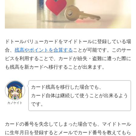
ドトールバリューカードをマイドトールに登録している場
合、
残高やポイントを合算する
ことが可能です。このサー
ビスを利用することで、カードが紛失・盗難に遭った際に
も残高を新カードへ移行することが出来ます。
カード残高を移行した場合でも、
カード自体は継続して使うことが出来るよう
カノケイト
です。
カードの番号を失念してしまった場合でも、マイドトール
に生年月日を登録するとメールでカード番号を教えてもら