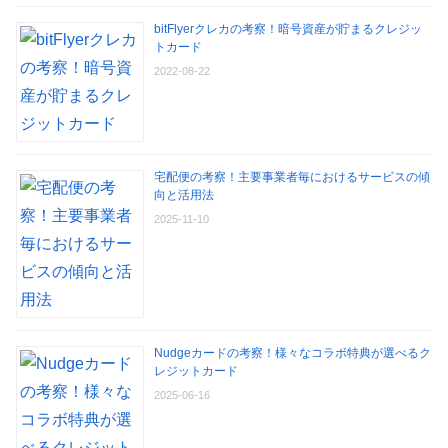
bitFlyerクレカの考察！暗号資産が貯まるクレジッ
トカード
2022-08-22
宅配便の考察！主要事業者毎におけるサービスの傾
向と活用法
2025-11-10
Nudgeカードの考察！様々なコラボ特典が選べるク
レジットカード
2025-06-16