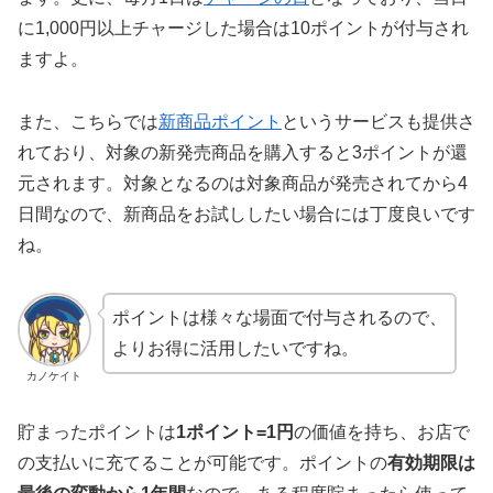
に1,000円以上チャージした場合は10ポイントが付与され
ますよ。
また、こちらでは
新商品ポイント
というサービスも提供さ
れており、対象の新発売商品を購入すると3ポイントが還
元されます。対象となるのは対象商品が発売されてから4
日間なので、新商品をお試ししたい場合には丁度良いです
ね。
ポイントは様々な場面で付与されるので、
よりお得に活用したいですね。
カノケイト
貯まったポイントは
1ポイント=1円
の価値を持ち、お店で
の支払いに充てることが可能です。ポイントの
有効期限は