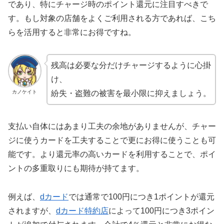
であり、特にチャージ時のポイント還元に注目すべきで
す。もし対象の店舗をよくご利用される方であれば、こち
らを活用すると非常にお得ですね。
残高は必要な分だけチャージするように心掛
け、
カノケイト
紛失・盗難の被害を最小限に抑えましょう。
支払い自体にはあまり工夫の余地がありませんが、チャー
ジに使うカードを工夫することで更にお得に使うことも可
能です。より還元率の高いカードを利用することで、ポイ
ントの多重取りにも期待が持てます。
例えば、
dカード
では通常で100円につき1ポイントが還元
されますが、
dカード特約店
によって100円につき3ポイン