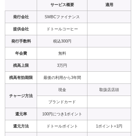
サービス概要
適用
発行会社
SMBCファイナンス
提供会社
ドトールコーヒー
発行手数料
税込300円
年会費
無料
残高上限
3万円
残高有効期限
最後の利用から3年間
現金
取扱店店頭
チャージ方法
ブランドカード
還元率
100円につき1ポイント
還元方法
ドトールポイント
1ポイント=1円