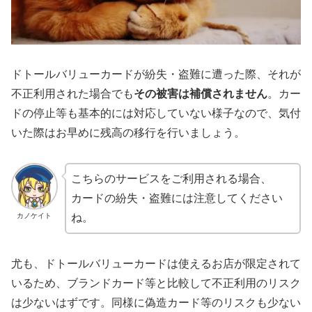
ドトールバリューカードが紛失・盗難に遭った際、それが
不正利用された場合でも
その被害は補償されません
。カー
ドの停止等も基本的には対応していない様子なので、気付
いた際はお早めに残高の移行を行いましょう。
こちらのサービスをご利用される場合、
カードの紛失・盗難には注意してください
カノケイト
ね。
尤も、ドトールバリューカードは使えるお店が限定されて
いるため、ブランドカード等と比較して不正利用のリスク
は少ないはずです。同様に偽造カード等のリスクも少ない