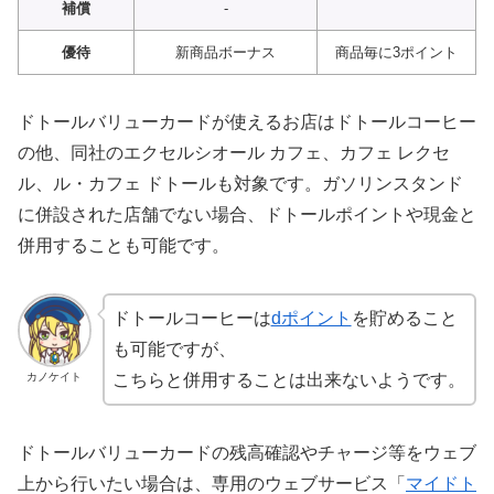
補償
-
優待
新商品ボーナス
商品毎に3ポイント
ドトールバリューカードが使えるお店はドトールコーヒー
の他、同社のエクセルシオール カフェ、カフェ レクセ
ル、ル・カフェ ドトールも対象です。ガソリンスタンド
に併設された店舗でない場合、ドトールポイントや現金と
併用することも可能です。
ドトールコーヒーは
dポイント
を貯めること
も可能ですが、
カノケイト
こちらと併用することは出来ないようです。
ドトールバリューカードの残高確認やチャージ等をウェブ
上から行いたい場合は、専用のウェブサービス「
マイドト