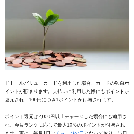
ドトールバリューカードを利用した場合、カードの独自ポ
イントが貯まります。支払いに利用した際にもポイントが
還元され、100円につき1ポイントが付与されます。
ポイント還元は2,000円以上チャージした場合にも適用さ
れ、会員ランクに応じて最大10％のポイントが付与され
ます。更に、毎月1日は
チャージの日
となっており、当日