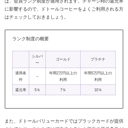
は、会員ランク制度が適用されます。チャージ時の還元率
に影響するので、ドトールコーヒーをよくご利用される方
はチェックしておきましょう。
ランク制度の概要
シルバ
ゴールド
プラチナ
ー
適用条
年間2万円以上の
年間5万円以上の
–
件
利用
利用
還元率
5％
7％
10％
また、ドトールバリューカードではブラックカードが提供