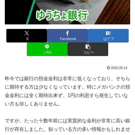
X
Facebook
はてブ
LINE
コピー
2022.05.14
昨今では銀行の預金金利は非常に低くなっており、そちら
に期待する方は少なくなっています。特にメガバンクの預
金金利には全く期待出来ず、1円の利息すら発生していな
い方も珍しくありません。
ですが、たった十数年前には実質的な金利が非常に高い銀
行が存在しました。知っている方の多い情報かもしれませ