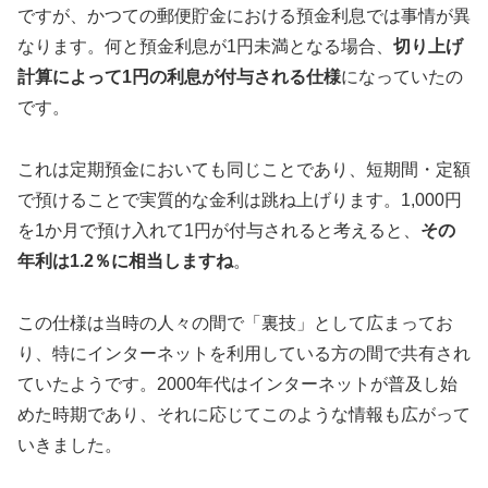
ですが、かつての郵便貯金における預金利息では事情が異
なります。何と預金利息が1円未満となる場合、
切り上げ
計算によって1円の利息が付与される仕様
になっていたの
です。
これは定期預金においても同じことであり、短期間・定額
で預けることで実質的な金利は跳ね上げります。1,000円
を1か月で預け入れて1円が付与されると考えると、
その
年利は1.2％に相当しますね
。
この仕様は当時の人々の間で「裏技」として広まってお
り、特にインターネットを利用している方の間で共有され
ていたようです。2000年代はインターネットが普及し始
めた時期であり、それに応じてこのような情報も広がって
いきました。