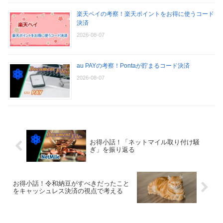
楽天ペイの考察！楽天ポイントをお得に使うコード
決済
2026-08-07
au PAYの考察！Pontaが貯まるコード決済
2026-08-07
お得小話！「ネットマイル取り付け騒
ぎ」を振り返る
お得小話！令和納豆がすべきだったこと
をキャッシュレス決済の視点で考える