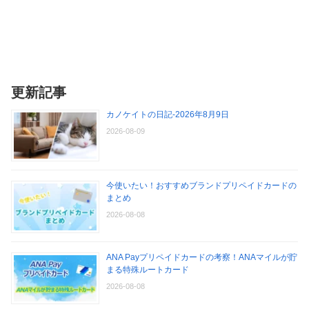
更新記事
カノケイトの日記-2026年8月9日
2026-08-09
今使いたい！おすすめブランドプリペイドカードの
まとめ
2026-08-08
ANA Payプリペイドカードの考察！ANAマイルが貯
まる特殊ルートカード
2026-08-08