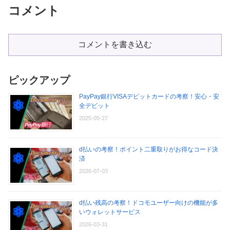
コメント
コメントを書き込む
ピックアップ
PayPay銀行VISAデビットカードの考察！安心・安
全デビット
2025-05-27
d払いの考察！ポイント二重取りがお得なコード決
済
2026-07-03
d払い残高の考察！ドコモユーザー向けの機能が多
いウォレットサービス
2026-03-31