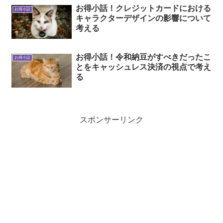
お得小話！クレジットカードにおける
お得小話
キャラクターデザインの影響について
考える
お得小話！令和納豆がすべきだったこ
お得小話
とをキャッシュレス決済の視点で考え
る
スポンサーリンク