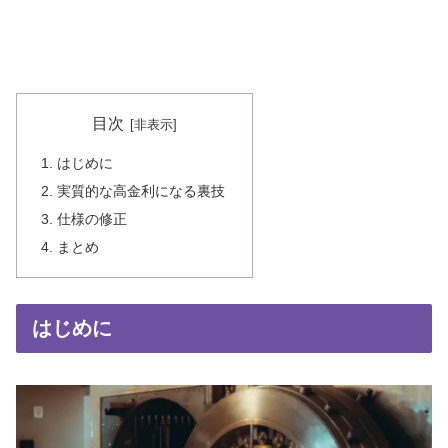
目次
はじめに
実質的な高金利になる裏技
仕様の修正
まとめ
はじめに