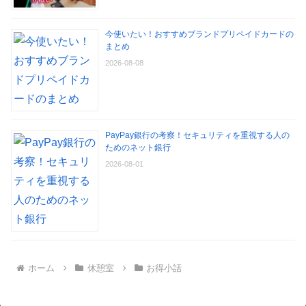
今使いたい！おすすめブランドプリペイドカードの
まとめ
2026-08-08
PayPay銀行の考察！セキュリティを重視する人の
ためのネット銀行
2026-08-01
ホーム
休憩室
お得小話