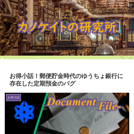
お得小話！郵便貯金時代のゆうちょ銀行に
存在した定期預金のバグ
お得小話