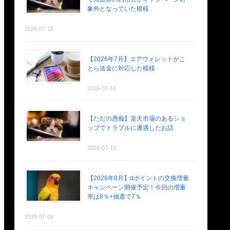
象外となっていた模様
2026-07-18
【2026年7月】エアウォレットがこ
とら送金に対応した模様
2026-07-16
【ただの愚痴】楽天市場のあるショ
ップでトラブルに遭遇したお話
2026-07-12
【2026年8月】dポイントの交換増量
キャンペーン開催予定！今回の増量
率は8％+抽選で7％
2026-07-09