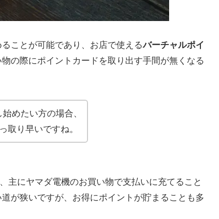
めることが可能であり、お店で使える
バーチャルポイ
い物の際にポイントカードを取り出す手間が無くなる
し始めたい方の場合、
手っ取り早いですね。
り、主にヤマダ電機のお買い物で支払いに充てること
い道が狭いですが、お得にポイントが貯まることも多