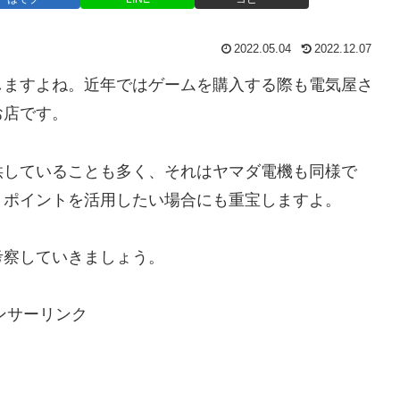
2022.05.04
2022.12.07
しますよね。近年ではゲームを購入する際も電気屋さ
お店です。
供していることも多く、それはヤマダ電機も同様で
、ポイントを活用したい場合にも重宝しますよ。
考察していきましょう。
ンサーリンク