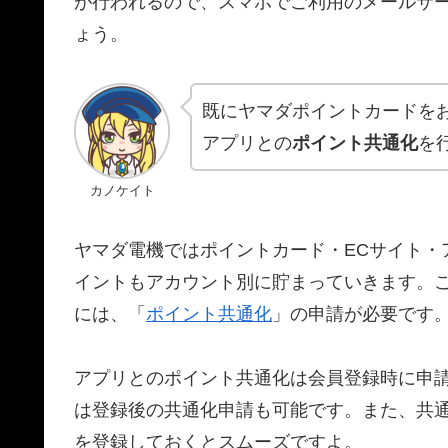
が行われるので、スマホでご利用のメールサ
ょう。
既にヤマダポイントカードを
アプリとの
ポイント共通化
を
カノケイト
ヤマダ電機ではポイントカード・ECサイト・
イントもアカウント別に貯まっていきます。
には、「
ポイント共通化
」の申請が必要です
アプリとのポイント共通化は会員登録時に申
は登録後の共通化申請も可能です。また、共
を登録しておくとスムーズですよ。