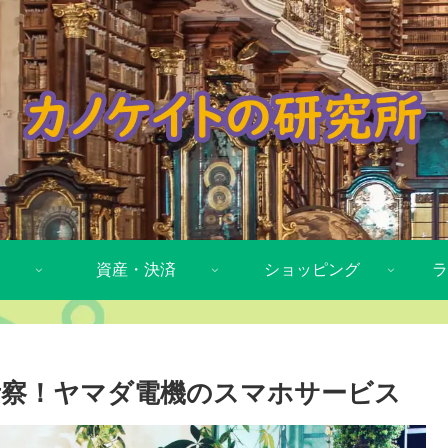
資産・決済
ショッピング
ラ
考察！ヤマダ電機のスマホサービス