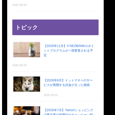
2026-08-04
トピック
【2026年11月】V NEOBANKのポイ
ントプログラムが一部変更される予
定
2026-08-03
【2026年8月】ドットマネーのサー
ビスが再開する目途が立った模様
2026-08-02
【2026年7月】Yahoo!ショッピング
で商品券の利用分がキャンペーン対