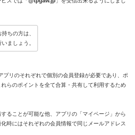
ービスでは「
@tpgaw.jp
」を受信出来るようにしまし
お持ちの方は、
行いましょう。
アプリのそれぞれで個別の会員登録が必要であり、ポ
これらのポイントを全て合算・共有して利用するため
。
請することが可能な他、アプリの「マイページ」から
通化時にはそれぞれの会員情報で同じメールアドレス