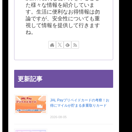
た様々な情報を紹介していま
す。生活に便利なお得情報は勿
論ですが、安全性についても重
視して情報を提供して行きます
ね。
更新記事
JAL Payプリペイドカードの考察！お
得にマイルが貯まる多重取りカード
2026-08-05