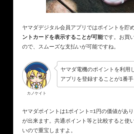
ヤマダデジタル会員アプリではポイントを貯
ントカードを表示することが可能
です。お買
ので、スムーズな支払いが可能ですね。
ヤマダ電機のポイントを利用
アプリを登録することが1番
カノケイト
ヤマダポイントは1ポイント=1円の価値があ
が出来ます。共通ポイント等と比較すると使
いので重宝しますよ。