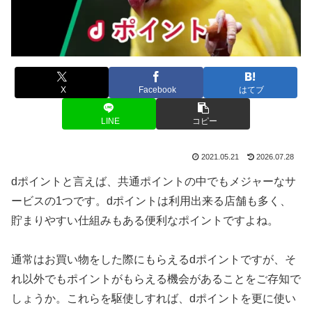
X
Facebook
はてブ
LINE
コピー
2021.05.21
2026.07.28
dポイントと言えば、共通ポイントの中でもメジャーなサ
ービスの1つです。dポイントは利用出来る店舗も多く、
貯まりやすい仕組みもある便利なポイントですよね。
通常はお買い物をした際にもらえるdポイントですが、そ
れ以外でもポイントがもらえる機会があることをご存知で
しょうか。これらを駆使しすれば、dポイントを更に使い