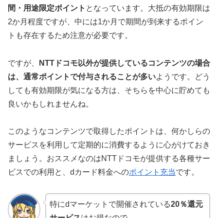
間・用途限定ポイント
となっています。大抵の有効期限は
2か月程度ですが、中には1か月で期間が到来するポイン
トも存在するため注意が必要です。
ですが、
NTTドコモ以外が提供しているコンテンツの場合
は、通常ポイントで付与されることが多い
ようです。どう
しても有効期限が気になる方は、そちらを中心に貯めても
良いかもしれませんね。
このようなコンテンツで取得したポイントは、何かしらの
サービスを利用して定期的に消費するように心がけておき
ましょう。おススメなのはNTTドコモが提供する各種サー
ビスでの利用と、dカード料金への
ポイント充当
です。
特にdマーケットで開催されている
20％還元
サービス
はお得なので、