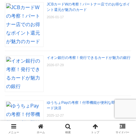
JCBカードWの考察！パートナー店でのお得なポイ
ント還元が魅力のカード
2026-01-17
イオン銀行の考察！発行できるカードが魅力の銀行
2026-07-29
ゆうちょPayの考察！付帯機能が便利な即払い式コ
ード決済
2025-12-27
メニュー
ホーム
検索
トップ
サイドバー