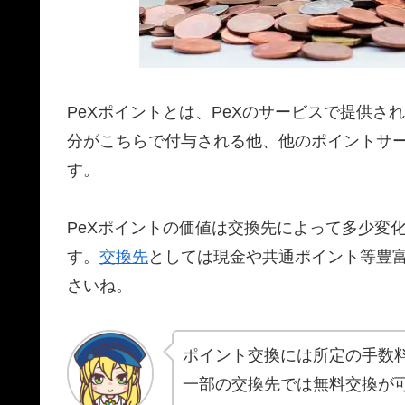
PeXポイントとは、PeXのサービスで提供
分がこちらで付与される他、他のポイントサ
す。
PeXポイントの価値は交換先によって多少変
す。
交換先
としては現金や共通ポイント等豊
さいね。
ポイント交換には所定の手数
一部の交換先では無料交換が