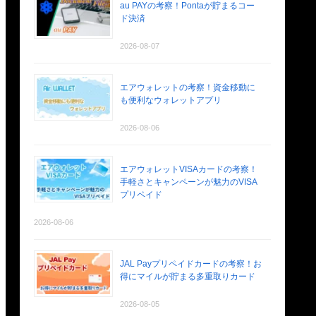
au PAYの考察！Pontaが貯まるコー
ド決済
2026-08-07
エアウォレットの考察！資金移動に
も便利なウォレットアプリ
2026-08-06
エアウォレットVISAカードの考察！
手軽さとキャンペーンが魅力のVISA
プリペイド
2026-08-06
JAL Payプリペイドカードの考察！お
得にマイルが貯まる多重取りカード
2026-08-05