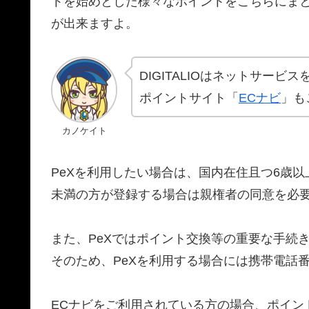
トを始めとした様々なポイントをこちらにま
が出来ますよ。
DIGITALIOはネットサービ
ポイントサイト「
ECナビ
」も
カノケイト
PeXを利用したい場合は、国内在住且つ6歳
未満の方が登録する場合は親権者の同意を必
また、PeXではポイント交換等の重要な手続
そのため、PeXを利用する場合には携帯電話
ECナビをご利用されている方の場合、ポイン