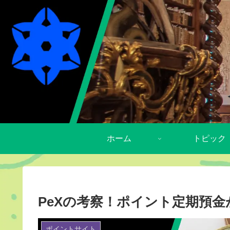
ホーム
トピック
PeXの考察！ポイント定期預
ポイントサイト