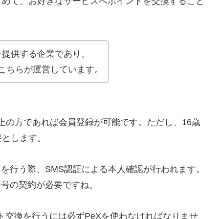
とめて、お好きなサービスへポイントを交換すること
スを提供する企業であり、
こちらが運営しています。
以上の方であれば会員登録が可能です。ただし、16歳
要とします。
きを行う際、SMS認証による本人確認が行われます。
番号の契約が必要ですね。
ト交換を行うには必ずPeXを使わなければなりませ