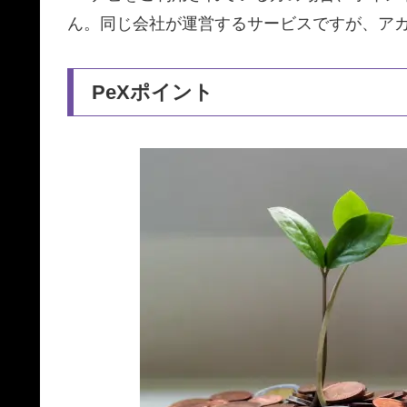
ん。同じ会社が運営するサービスですが、ア
PeXポイント