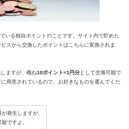
されている独自ポイントのことです。サイト内で貯めた
ービスから交換したポイントはこちらに変換されま
化しますが、概ね
10ポイント=1円分
として交換可能で
富に用意されているので、お好きなものを選んでくだ
料が発生しますが、
可能ですよ。