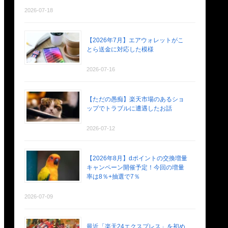
2026-07-18
【2026年7月】エアウォレットがこ
とら送金に対応した模様
2026-07-16
【ただの愚痴】楽天市場のあるショ
ップでトラブルに遭遇したお話
2026-07-12
【2026年8月】dポイントの交換増量
キャンペーン開催予定！今回の増量
率は8％+抽選で7％
2026-07-09
最近「楽天24エクスプレス」を初め