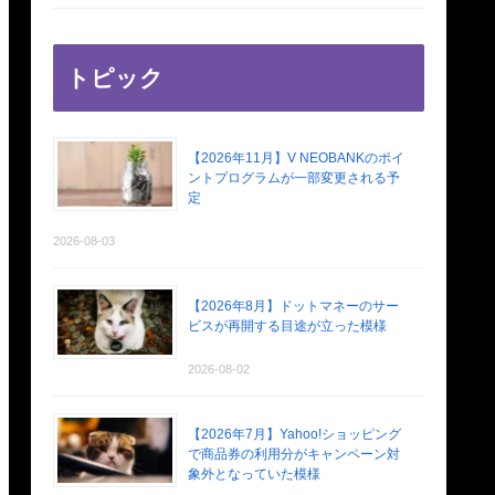
トピック
【2026年11月】V NEOBANKのポイ
ントプログラムが一部変更される予
定
2026-08-03
【2026年8月】ドットマネーのサー
ビスが再開する目途が立った模様
2026-08-02
【2026年7月】Yahoo!ショッピング
で商品券の利用分がキャンペーン対
象外となっていた模様