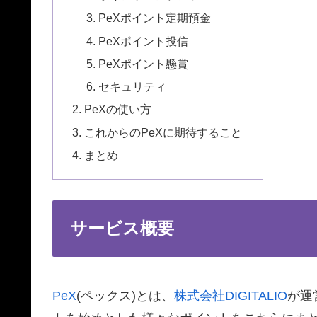
PeXポイント定期預金
PeXポイント投信
PeXポイント懸賞
セキュリティ
PeXの使い方
これからのPeXに期待すること
まとめ
サービス概要
PeX
(ペックス)とは、
株式会社DIGITALIO
が運