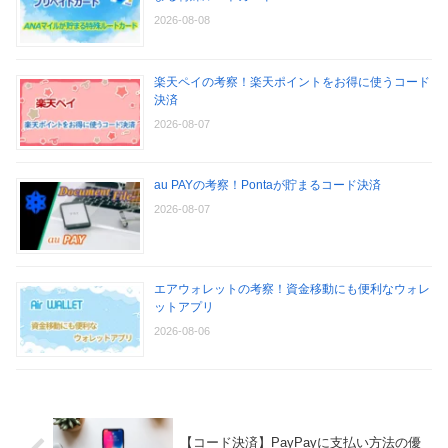
2026-08-08
楽天ペイの考察！楽天ポイントをお得に使うコード
決済
2026-08-07
au PAYの考察！Pontaが貯まるコード決済
2026-08-07
エアウォレットの考察！資金移動にも便利なウォレ
ットアプリ
2026-08-06
【コード決済】PayPayに支払い方法の優