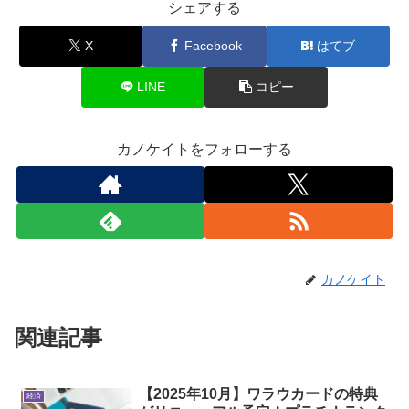
シェアする
X
Facebook
はてブ
LINE
コピー
カノケイトをフォローする
カノケイト
関連記事
【2025年10月】ワラウカードの特典
経済