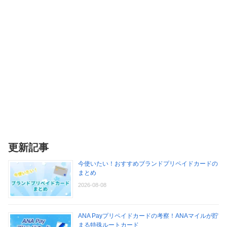
更新記事
今使いたい！おすすめブランドプリペイドカードの
まとめ
2026-08-08
ANA Payプリペイドカードの考察！ANAマイルが貯
まる特殊ルートカード