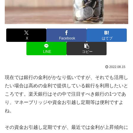
X
Facebook
はてブ
LINE
コピー
2022.08.15
現在では銀行の金利がかなり低いですが、それでも活用し
たい場合は高めの金利で提供している銀行を利用したいと
ころです。楽天銀行はその中で注目すべき銀行の1つであ
り、マネーブリッジや資金お引越し定期等は便利ですよ
ね。
その資金お引越し定期ですが、最近では金利が上昇傾向に