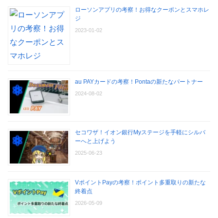
ローソンアプリの考察！お得なクーポンとスマホレ
ジ
2023-01-02
au PAYカードの考察！Pontaの新たなパートナー
2024-08-02
セコワザ！イオン銀行Myステージを手軽にシルバ
ーへと上げよう
2025-06-23
VポイントPayの考察！ポイント多重取りの新たな
終着点
2026-05-09