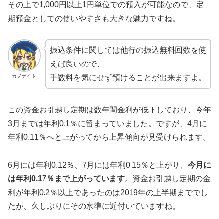
その上で1,000円以上1円単位での預入が可能なので、定
期預金としての使いやすさも大きな魅力ですね。
振込条件に関しては他行の振込無料回数を使
えば良いので、
カノケイト
手数料を気にせず預けることが出来ますよ。
この資金お引越し定期は数年間金利が低下しており、今年
3月までは年利0.1％に留まっていました。ですが、4月に
年利0.11％へと上がってから上昇傾向が見受けられます。
6月には年利0.12％、7月には年利0.15％と上がり、
今月に
は年利0.17％まで上がっています
。資金お引越し定期の金
利が年利0.2％以上であったのは2019年の上半期まででし
たが、久しぶりにその水準に近付いていますね。