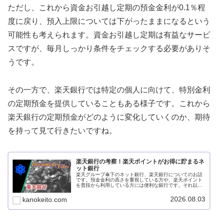
ただし、これから資金お引越し定期の預金金利が0.1％程
度に戻り、預入上限については下がったままになるという
可能性も考えられます。資金お引越し定期は有益なサービ
スですが、毎月しっかり条件をチェックする必要がありそ
うです。
その一方で、楽天銀行では特定の個人に向けて、特別金利
の定期預金を提供していることもある様子です。これから
楽天銀行の定期預金がどのように変化していくのか、期待
を持って見て行きたいですね。
楽天銀行の考察！楽天ポイントがお得に貯まるネ
ット銀行
楽天グループ傘下のネット銀行、楽天銀行についてのお話
です。預金金利の高さを重視している方や、楽天ポイント
を普段から利用している方には便利な銀行です。それ以外
のサービスも非常に魅力的で、目が離せませんね。今回
は、楽天銀行について考察していきましょう。
2026.08.03
kanokeito.com