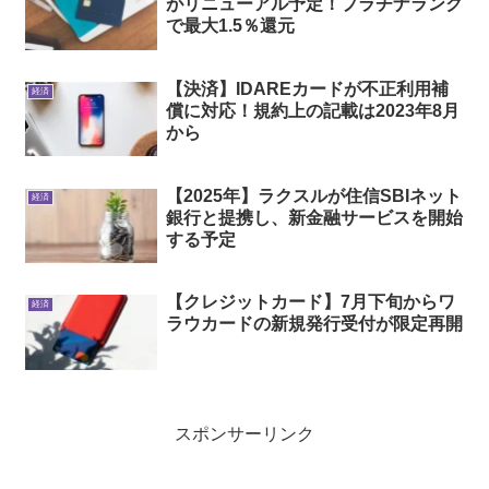
がリニューアル予定！プラチナランク
で最大1.5％還元
【決済】IDAREカードが不正利用補
経済
償に対応！規約上の記載は2023年8月
から
【2025年】ラクスルが住信SBIネット
経済
銀行と提携し、新金融サービスを開始
する予定
【クレジットカード】7月下旬からワ
経済
ラウカードの新規発行受付が限定再開
スポンサーリンク