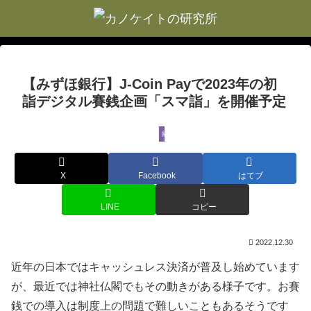
【みずほ銀行】J-Coin Payで2023年の初
詣デジタル賽銭企画「スマ詣」を開催予定
経済
X
Facebook
はてブ
LINE
コピー
2022.12.30
近年の日本ではキャッシュレス決済が普及し始めています
が、最近では神社仏閣でもその動きがある様子です。お賽
銭での導入は制度上の問題で難しいこともあるそうです