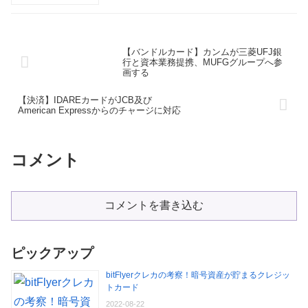
【バンドルカード】カンムが三菱UFJ銀
行と資本業務提携、MUFGグループへ参
画する
【決済】IDAREカードがJCB及び
American Expressからのチャージに対応
コメント
コメントを書き込む
ピックアップ
bitFlyerクレカの考察！暗号資産が貯まるクレジッ
トカード
2022-08-22