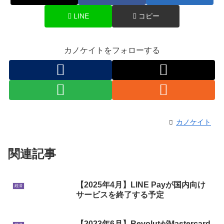
LINE
コピー
カノケイトをフォローする
カノケイト
関連記事
【2025年4月】LINE Payが国内向け
経済
サービスを終了する予定
【2023年6月】RevolutがMastercard