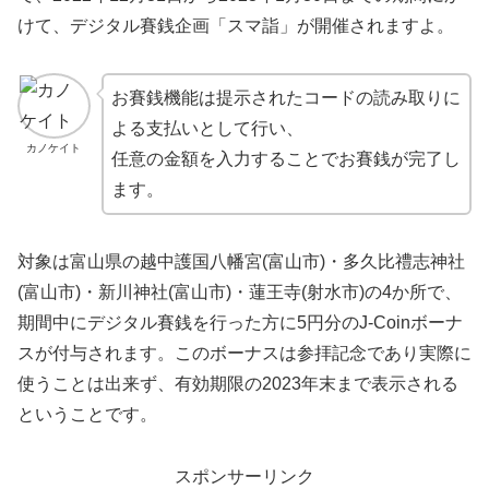
けて、デジタル賽銭企画「スマ詣」が開催されますよ。
お賽銭機能は提示されたコードの読み取りに
よる支払いとして行い、
カノケイト
任意の金額を入力することでお賽銭が完了し
ます。
対象は富山県の越中護国八幡宮(富山市)・多久比禮志神社
(富山市)・新川神社(富山市)・蓮王寺(射水市)の4か所で、
期間中にデジタル賽銭を行った方に5円分のJ-Coinボーナ
スが付与されます。このボーナスは参拝記念であり実際に
使うことは出来ず、有効期限の2023年末まで表示される
ということです。
スポンサーリンク