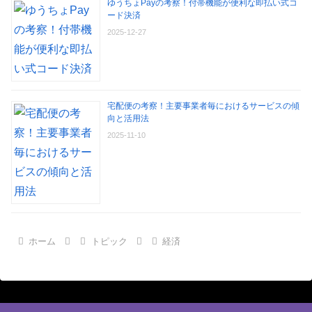
ゆうちょPayの考察！付帯機能が便利な即払い式コ
ード決済
2025-12-27
宅配便の考察！主要事業者毎におけるサービスの傾
向と活用法
2025-11-10
ホーム
トピック
経済