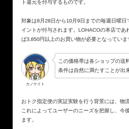
ト還元を付与するものです。
対象は8月28日から10月9日までの毎週日曜
イントが付与されます。LOHACOの本店であれば3
ば3,850円以上のお買い物が必要となっていま
この価格帯は各ショップの送
条件は自然に満たすことが出
カノケイト
おトク指定便の実証実験を行う背景には、物
これによってユーザーのニーズを把握し、今
ます。