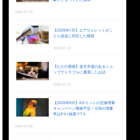
2026-07-18
【2026年7月】エアウォレットがこ
とら送金に対応した模様
2026-07-16
【ただの愚痴】楽天市場のあるショ
ップでトラブルに遭遇したお話
2026-07-12
【2026年8月】dポイントの交換増量
キャンペーン開催予定！今回の増量
率は8％+抽選で7％
2026-07-09