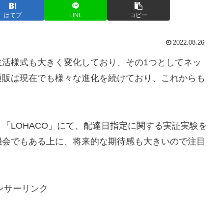
はてブ
LINE
コピー
2022.08.26
生活様式も大きく変化しており、その1つとしてネッ
通販は現在でも様々な進化を続けており、これからも
「LOHACO」にて、配達日指定に関する実証実験を
機会でもある上に、将来的な期待感も大きいので注目
ンサーリンク