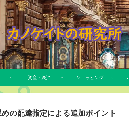
資産・決済
ショッピング
ラ
で遅めの配達指定による追加ポイント