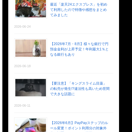
最近「楽天24エクスプレス」を初め
て利用したので特徴や感想をまとめ
てみました
2026-06-24
【2026年7月・8月】様々な銀行で円
預金金利が上昇予定！年利最大1％と
なる銀行もあり
2026-06-18
【要注意】「キングスライム目薬」
の転売が発生!?違法性も高いため世間
で大きな話題に
2026-06-11
【2026年6月】PayPayステップのル
ール変更！ポイント利用分の対象外