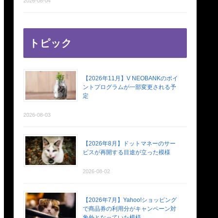
2026-08-04
トピック
【2026年11月】V NEOBANKのポイ
ントプログラムが一部変更される予
定
2026-08-03
【2026年8月】ドットマネーのサー
ビスが再開する目途が立った模様
2026-08-02
【2026年7月】Yahoo!ショッピング
で商品券の利用分がキャンペーン対
象外となっていた模様