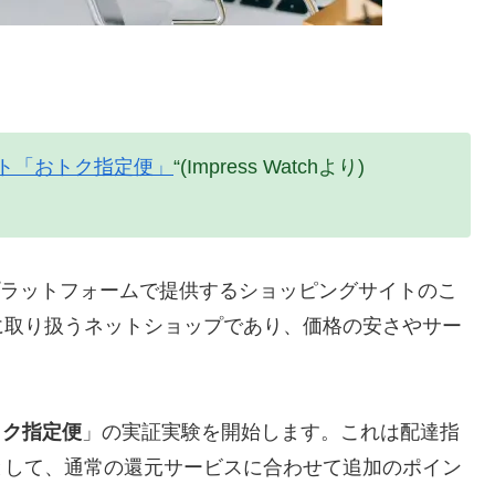
イント「おトク指定便」
“(Impress Watchより)
ANのプラットフォームで提供するショッピングサイトのこ
に取り扱うネットショップであり、価格の安さやサー
トク指定便
」の実証実験を開始します。これは配達指
として、通常の還元サービスに合わせて追加のポイン