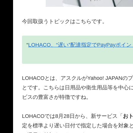
今回取扱うトピックはこちらです。
“
LOHACO、“遅い”配達指定でPayPayポ
LOHACOとは、アスクルがYahoo! JAP
とです。こちらは日用品や衛生用品等を中心
ビスの豊富さが特徴ですね。
LOHACOでは8月28日から、新サービス「
お
定を標準より遅い日付で指定した場合を対象