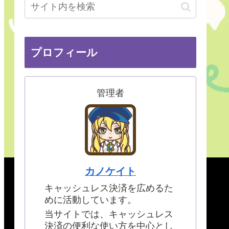
プロフィール
管理者
カノケイト
キャッシュレス決済を広めるた
めに活動しています。
当サイトでは、キャッシュレス
決済の便利な使い方を中心とし