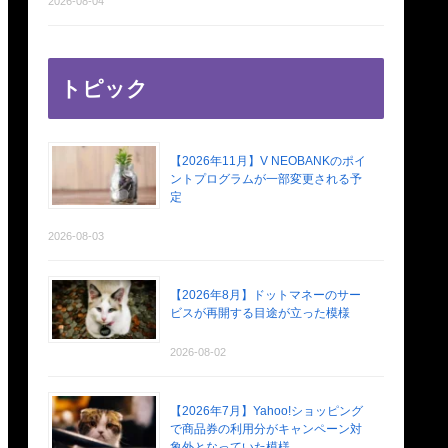
2026-08-04
トピック
【2026年11月】V NEOBANKのポイ
ントプログラムが一部変更される予
定
2026-08-03
【2026年8月】ドットマネーのサー
ビスが再開する目途が立った模様
2026-08-02
【2026年7月】Yahoo!ショッピング
で商品券の利用分がキャンペーン対
象外となっていた模様