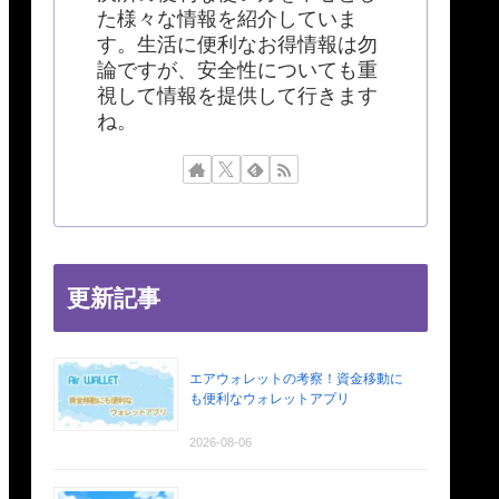
た様々な情報を紹介していま
す。生活に便利なお得情報は勿
論ですが、安全性についても重
視して情報を提供して行きます
ね。
更新記事
エアウォレットの考察！資金移動に
も便利なウォレットアプリ
2026-08-06