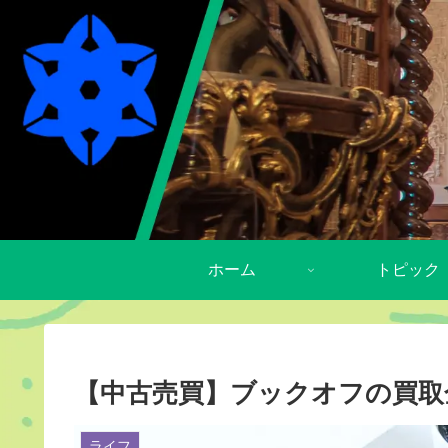
ホーム
トピック
【中古売買】ブックオフの買取金
ライフ