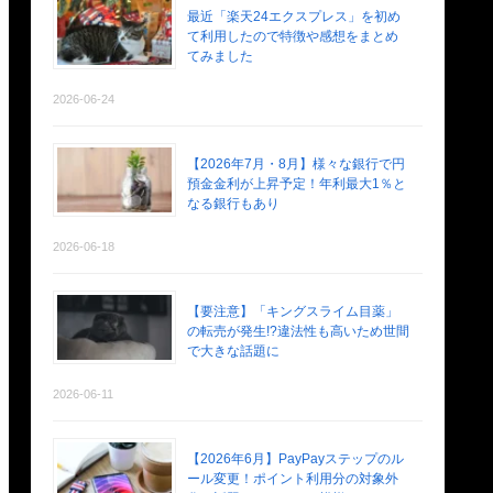
最近「楽天24エクスプレス」を初め
て利用したので特徴や感想をまとめ
てみました
2026-06-24
【2026年7月・8月】様々な銀行で円
預金金利が上昇予定！年利最大1％と
なる銀行もあり
2026-06-18
【要注意】「キングスライム目薬」
の転売が発生!?違法性も高いため世間
で大きな話題に
2026-06-11
【2026年6月】PayPayステップのル
ール変更！ポイント利用分の対象外