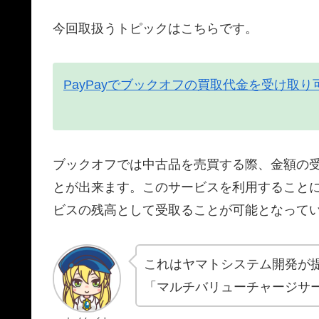
今回取扱うトピックはこちらです。
PayPayでブックオフの買取代金を受け取り
ブックオフでは中古品を売買する際、金額の
とが出来ます。このサービスを利用すること
ビスの残高として受取ることが可能となって
これはヤマトシステム開発が
「マルチバリューチャージサ