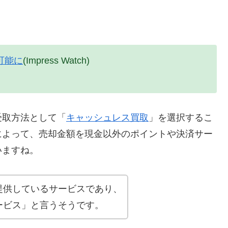
可能に
(Impress Watch)
受取方法として「
キャッシュレス買取
」を選択するこ
によって、売却金額を現金以外のポイントや決済サー
いますね。
提供しているサービスであり、
ービス」と言うそうです。