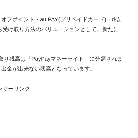
フポイント・au PAY(プリペイドカード)・d払
それら受け取り方法のバリエーションとして、新たに
取り残高は「PayPayマネーライト」に分類されま
、出金が出来ない残高となっています。
ンサーリンク