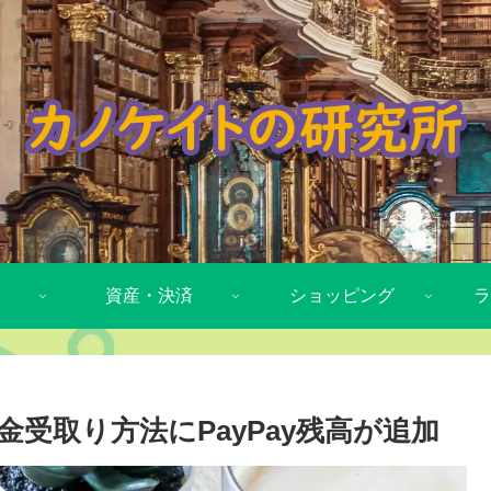
資産・決済
ショッピング
ラ
受取り方法にPayPay残高が追加