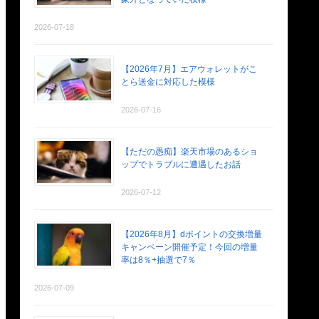
2026-07-18
【2026年7月】エアウォレットがこ
とら送金に対応した模様
2026-07-16
【ただの愚痴】楽天市場のあるショ
ップでトラブルに遭遇したお話
2026-07-12
【2026年8月】dポイントの交換増量
キャンペーン開催予定！今回の増量
率は8％+抽選で7％
2026-07-09