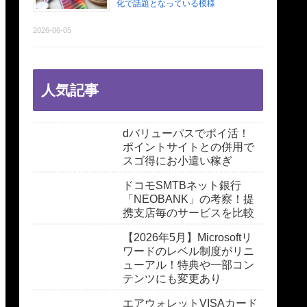
化で話題となっている模様
2026-06-05
人気記事
dバリューパスでポイ活！
ポイントサイトとの併用で
スゴ得にお小遣い稼ぎ
ドコモSMTBネット銀行
「NEOBANK」の考察！提
携支店毎のサービスを比較
【2026年5月】Microsoftリ
ワードのレベル制度がリニ
ューアル！特典や一部コン
テンツにも変更あり
エアウォレットVISAカード