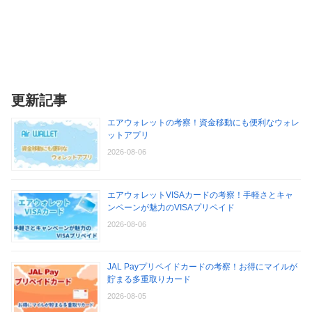
更新記事
エアウォレットの考察！資金移動にも便利なウォレ
ットアプリ
2026-08-06
エアウォレットVISAカードの考察！手軽さとキャ
ンペーンが魅力のVISAプリペイド
2026-08-06
JAL Payプリペイドカードの考察！お得にマイルが
貯まる多重取りカード
2026-08-05