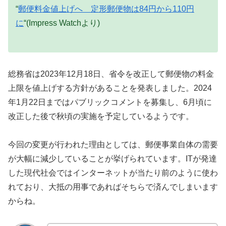
“
郵便料金値上げへ 定形郵便物は84円から110円
に
“(Impress Watchより)
総務省は2023年12月18日、省令を改正して郵便物の料金
上限を値上げする方針があることを発表しました。2024
年1月22日まではパブリックコメントを募集し、6月頃に
改正した後で秋頃の実施を予定しているようです。
今回の変更が行われた理由としては、郵便事業自体の需要
が大幅に減少していることが挙げられています。ITが発達
した現代社会ではインターネットが当たり前のように使わ
れており、大抵の用事であればそちらで済んでしまいます
からね。