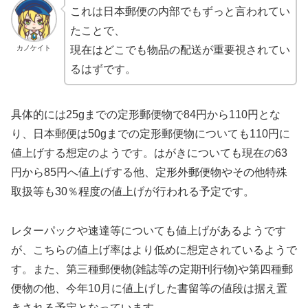
これは日本郵便の内部でもずっと言われてい
たことで、
カノケイト
現在はどこでも物品の配送が重要視されてい
るはずです。
具体的には25gまでの定形郵便物で84円から110円とな
り、日本郵便は50gまでの定形郵便物についても110円に
値上げする想定のようです。はがきについても現在の63
円から85円へ値上げする他、定形外郵便物やその他特殊
取扱等も30％程度の値上げが行われる予定です。
レターパックや速達等についても値上げがあるようです
が、こちらの値上げ率はより低めに想定されているようで
す。また、第三種郵便物(雑誌等の定期刊行物)や第四種郵
便物の他、今年10月に値上げした書留等の値段は据え置
きされる予定となっています。