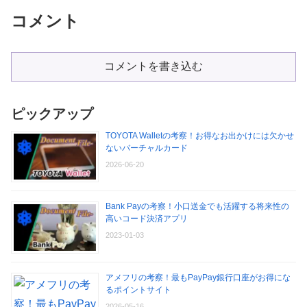
コメント
コメントを書き込む
ピックアップ
TOYOTA Walletの考察！お得なお出かけには欠かせ
ないバーチャルカード
2026-06-20
Bank Payの考察！小口送金でも活躍する将来性の
高いコード決済アプリ
2023-01-03
アメフリの考察！最もPayPay銀行口座がお得にな
るポイントサイト
2026-05-16