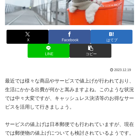
X
Facebook
はてブ
LINE
コピー
2023.12.19
最近では様々な商品やサービスで値上げが行われており、
生活にかかる出費が何かと嵩みますよね。このような状況
では中々大変ですが、キャッシュレス決済等のお得なサー
ビスを活用して行きましょう。
サービスの値上げは日本郵便でも行われていますが、現在
では郵便物の値上げについても検討されているようです。