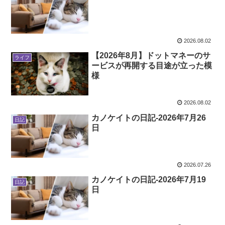
2026.08.02
【2026年8月】ドットマネーのサ
ライフ
ービスが再開する目途が立った模
様
2026.08.02
カノケイトの日記-2026年7月26
日記
日
2026.07.26
カノケイトの日記-2026年7月19
日記
日