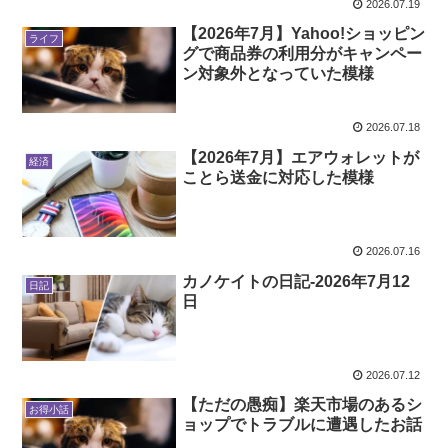
2026.07.19
【2026年7月】Yahoo!ショッピン
ライフ
グで商品券の利用分がキャンペー
ン対象外となっていた模様
2026.07.18
【2026年7月】エアウォレットが
経済
ことら送金に対応した模様
2026.07.16
カノケイトの日記-2026年7月12
日記
日
2026.07.12
【ただの愚痴】楽天市場のあるシ
お得小話
ョップでトラブルに遭遇したお話