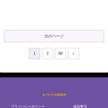
次のページ
次
1
2
88
へ
プライバシーポリシー
確認事項