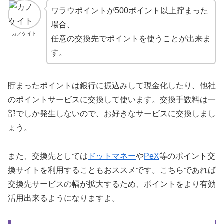
ワラウポイントが500ポイント以上貯まった
場合、
カノケイト
任意の交換先でポイントを使うことが出来ま
す。
貯まったポイントは銀行に振込みして現金化したり、他社
のポイントサービスに交換して使います。交換手数料は一
部でしか発生しないので、お好きなサービスに交換しまし
ょう。
また、交換先としては
ドットマネー
や
PeX
等のポイント交
換サイトを利用することもおススメです。こちらであれば
交換先サービスの幅が拡大するため、ポイントをより有効
活用出来るようになりますよ。