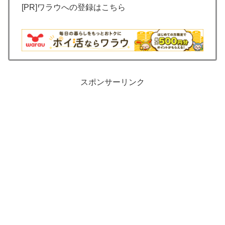
[PR]ワラウへの登録はこちら
スポンサーリンク