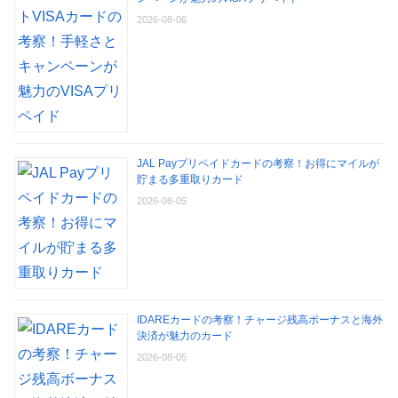
2026-08-06
JAL Payプリペイドカードの考察！お得にマイルが
貯まる多重取りカード
2026-08-05
IDAREカードの考察！チャージ残高ボーナスと海外
決済が魅力のカード
2026-08-05