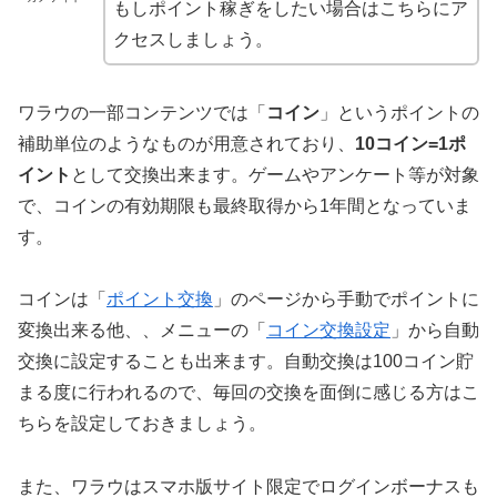
もしポイント稼ぎをしたい場合はこちらにア
クセスしましょう。
ワラウの一部コンテンツでは「
コイン
」というポイントの
補助単位のようなものが用意されており、
10コイン=1ポ
イント
として交換出来ます。ゲームやアンケート等が対象
で、コインの有効期限も最終取得から1年間となっていま
す。
コインは「
ポイント交換
」のページから手動でポイントに
変換出来る他、、メニューの「
コイン交換設定
」から自動
交換に設定することも出来ます。自動交換は100コイン貯
まる度に行われるので、毎回の交換を面倒に感じる方はこ
ちらを設定しておきましょう。
また、ワラウはスマホ版サイト限定でログインボーナスも