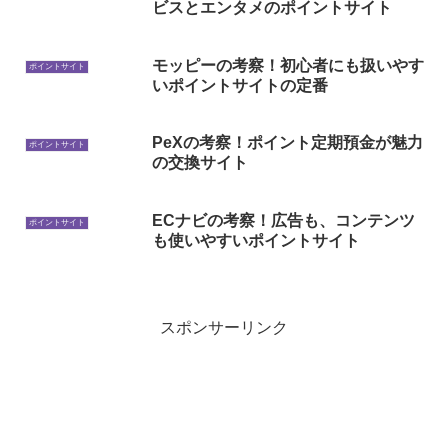
ビスとエンタメのポイントサイト
モッピーの考察！初心者にも扱いやす
ポイントサイト
いポイントサイトの定番
PeXの考察！ポイント定期預金が魅力
ポイントサイト
の交換サイト
ECナビの考察！広告も、コンテンツ
ポイントサイト
も使いやすいポイントサイト
スポンサーリンク