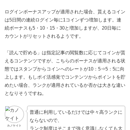
ログインボーナスアップが適用された場合、貰えるコイン
は5日間の連続ログイン毎に1コインずつ増加します。連
続ボーナスも5・10・15・30と増加しますが、20日毎に
カウントがリセットされるようです。
「読んで貯める」は指定記事の閲覧数に応じてコインが貰
えるコンテンツですが、こちらのボーナスが適用される状
態ではスタンプからコインへのレートが10：5⇒5：5に向
上します。もしポイ活感覚でコンテンツからポイントを貯
めたい場合、ランクが適用されているか否かは大きな違い
となりそうですね。
普通に利用しているだけでは中々高ランクに
ならないので、
カノケイト
ランク制度はそこまで強く意識しなくても大