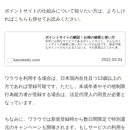
ポイントサイトの仕組みについて知りたい方は、よろしけ
ればこちらも併せてお読みください。
ポイントサイトの解説！お得の秘密と使い方
非常にお得なサービスであるポイントサイト。そんなポイ
ントサイトの秘密と使い方についてのお話です。換金可能
なポイントがもらえるとはいえ、その原資はどこから来て
いるのでしょうか。ポイントサイトを安心して利用するた
めに、その秘密と使い方について解説します。
2022.03.01
kanokeito.com
ワラウを利用する場合は、日本国内在住且つ13歳以上の
方であれば登録可能です。ただし、未成年者やその他制限
行為能力者が登録する場合は、法定代理人の同意が必要と
なっています。
ちなみに、ワラウでは新規登録時から数日間限定で特別還
元のキャンペーンも開催されます。もしサービスの利用を