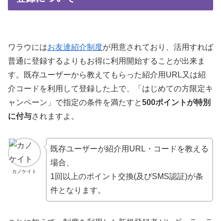
ワラウには
お友達紹介制度
が用意されており、活用すれば
普通に登録するよりもお得に利用開始することが出来ま
す。既存ユーザーから教えてもらった紹介用URL又は紹
介コードを利用して登録した上で、「はじめての方限定キ
ャンペーン」で指定の条件を満たすと
500ポイントが特別
に付与
されますよ。
既存ユーザーが紹介用URL・コードを教える
場合、
カノケイト
1回以上のポイント交換(及びSMS認証)が条
件となります。