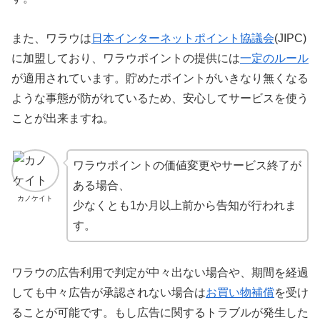
また、ワラウは
日本インターネットポイント協議会
(JIPC)
に加盟しており、ワラウポイントの提供には
一定のルール
が適用されています。貯めたポイントがいきなり無くなる
ような事態が防がれているため、安心してサービスを使う
ことが出来ますね。
ワラウポイントの価値変更やサービス終了が
ある場合、
カノケイト
少なくとも1か月以上前から告知が行われま
す。
ワラウの広告利用で判定が中々出ない場合や、期間を経過
しても中々広告が承認されない場合は
お買い物補償
を受け
ることが可能です。もし広告に関するトラブルが発生した