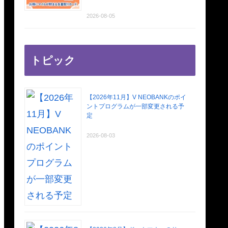
2026-08-05
トピック
【2026年11月】V NEOBANKのポイ
ントプログラムが一部変更される予
定
2026-08-03