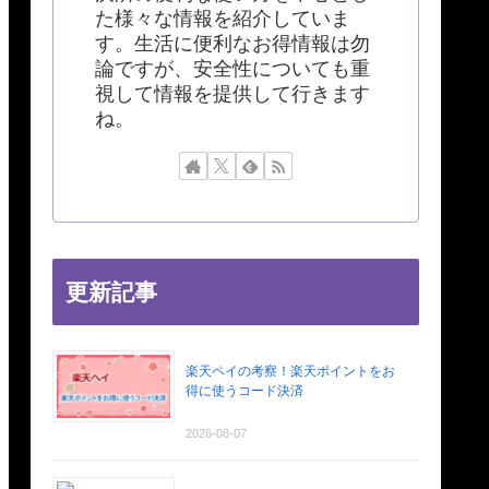
た様々な情報を紹介していま
す。生活に便利なお得情報は勿
論ですが、安全性についても重
視して情報を提供して行きます
ね。
更新記事
楽天ペイの考察！楽天ポイントをお
得に使うコード決済
2026-08-07