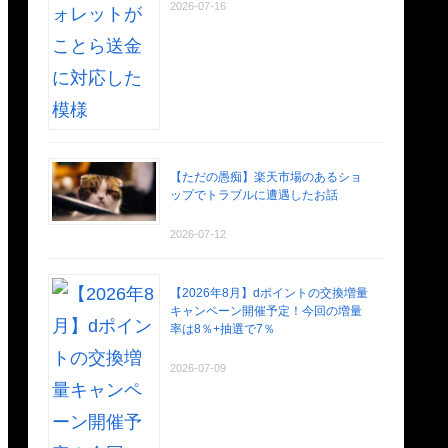
2026-07-16
【ただの愚痴】楽天市場のあるショ
ップでトラブルに遭遇したお話
2026-07-12
【2026年8月】dポイントの交換増量
キャンペーン開催予定！今回の増量
率は8％+抽選で7％
2026-07-09