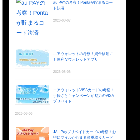
au PAYの考察！Pontaが貯まるコー
ド決済
2026-08-07
エアウォレットの考察！資金移動に
も便利なウォレットアプリ
2026-08-06
エアウォレットVISAカードの考察！
手軽さとキャンペーンが魅力のVISA
プリペイド
2026-08-06
JAL Payプリペイドカードの考察！お
得にマイルが貯まる多重取りカード