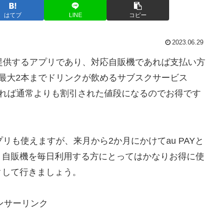
はてブ
LINE
コピー
2023.06.29
を提供するアプリであり、対応自販機であれば支払い方
最大2本までドリンクが飲めるサブスクサービス
活用すれば通常よりも割引された値段になるのでお得です
プリも使えますが、来月から2か月にかけてau PAYと
。自販機を毎日利用する方にとってはかなりお得に使
クして行きましょう。
ンサーリンク