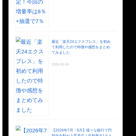
最近「楽天24エクスプレス」を初め
て利用したので特徴や感想をまとめ
てみました
2026-06-24
【2026年7月・8月】様々な銀行で円
預金金利が上昇予定！年利最大1％と