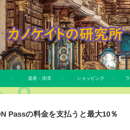
資産・決済
ショッピング
ラ
e ON Passの料金を支払うと最大10％