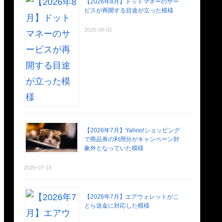
【2026年8月】ドットマネーのサー
ビスが再開する目途が立った模様
2026-08-02
【2026年7月】Yahoo!ショッピング
で商品券の利用分がキャンペーン対
象外となっていた模様
2026-07-18
【2026年7月】エアウォレットがこ
とら送金に対応した模様