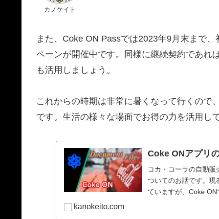
カノケイト
また、Coke ON Passでは2023年9月
ペーンが開催中です。同様に継続契約であればス
も活用しましょう。
これからの時期は非常に暑くなって行くので
です。生活の様々な場面でお得の力を活用し
Coke ONアプ
コカ・コーラの自動販売
ついてのお話です。現
ていますが、Coke 
今回は、Coke ON
kanokeito.com