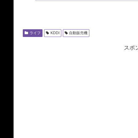
ライフ
KDDI
自動販売機
スポ