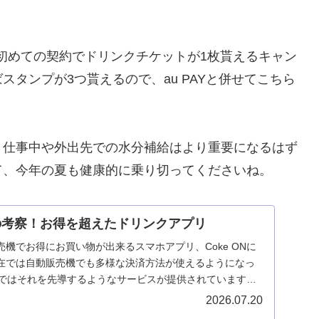
末まで、初めての契約でドリンクチケットが1枚貰えるキャン
タンプが3つ貰えるので、au PAYと併せてこちら
、仕事中や外出先での水分補給はより重要になるはず
て、今年の夏も健康的に乗り切ってくださいね。
リの考察！お得を超えたドリンクアプリ
機でお得にお買い物が出来るスマホアプリ、Coke ONに
在では自動販売機でも多様な決済方法が使えるようになっ
ONではそれを先導するようなサービスが提供されています。
について考察していきましょう。
2026.07.20