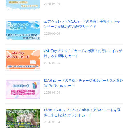
2026-08-06
エアウォレットVISAカードの考察！手軽さとキャ
ンペーンが魅力のVISAプリペイド
2026-08-06
JAL Payプリペイドカードの考察！お得にマイルが
貯まる多重取りカード
2026-08-05
IDAREカードの考察！チャージ残高ボーナスと海外
決済が魅力のカード
2026-08-05
Oliveフレキシブルペイの考察！支払いモードを選
択出来る特殊なブランドカード
2026-08-04