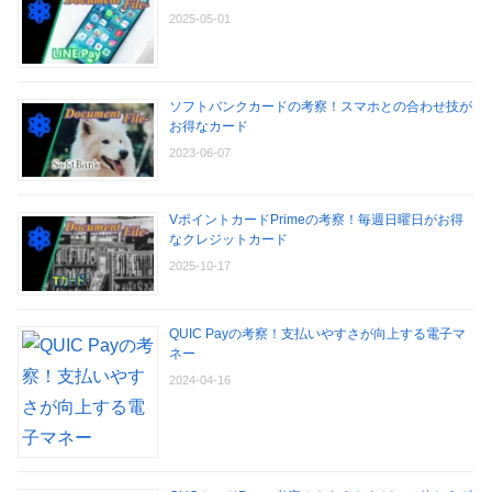
2025-05-01
ソフトバンクカードの考察！スマホとの合わせ技が
お得なカード
2023-06-07
VポイントカードPrimeの考察！毎週日曜日がお得
なクレジットカード
2025-10-17
QUIC Payの考察！支払いやすさが向上する電子マ
ネー
2024-04-16