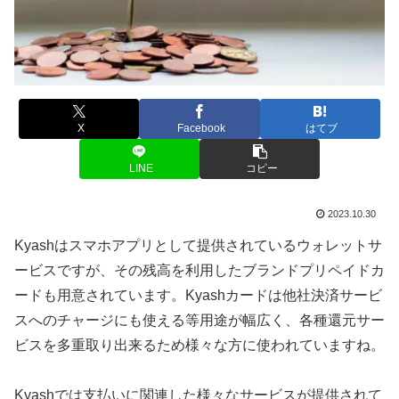
X
Facebook
はてブ
LINE
コピー
2023.10.30
Kyashはスマホアプリとして提供されているウォレットサ
ービスですが、その残高を利用したブランドプリペイドカ
ードも用意されています。Kyashカードは他社決済サービ
スへのチャージにも使える等用途が幅広く、各種還元サー
ビスを多重取り出来るため様々な方に使われていますね。
Kyashでは支払いに関連した様々なサービスが提供されて