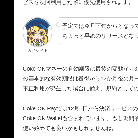
ビスを次回利用した際に優先使用されます。
予定では今月下旬からとなっ
ちょっと早めのリリースとな
カノケイト
Coke ONマネーの有効期限は最後の変動から
の基本的な有効期限は獲得から12か月後の月末とな
不正利用が発生した場合に備え、規約として
Coke ON Payでは12月5日から決済サービスの
Coke ON Walletも含まれています。も
使い始めても良いかもしれませんね。