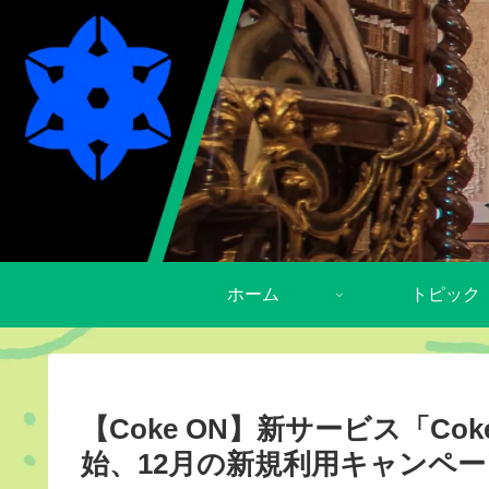
ホーム
トピック
【Coke ON】新サービス「Coke
始、12月の新規利用キャンペ