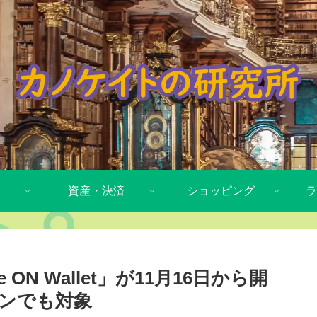
資産・決済
ショッピング
ラ
 ON Wallet」が11月16日から開
ーンでも対象