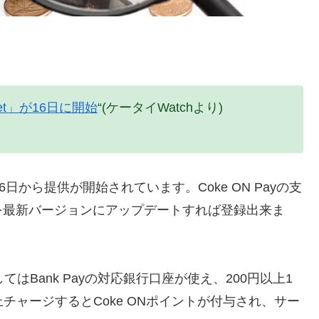
et」が16日に開始
“(ケータイWatchより)
、16日から提供が開始されています。Coke ON Payの支
を最新バージョンにアップデートすれば登録出来ま
てはBank Payの対応銀行口座が使え、200円以上1
上チャージするとCoke ONポイントが付与され、サー