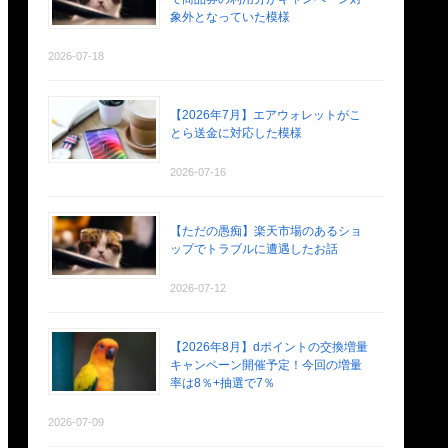
象外となっていた模様
2026-07-18
【2026年7月】エアウォレットがこ
とら送金に対応した模様
2026-07-16
【ただの愚痴】楽天市場のあるショ
ップでトラブルに遭遇したお話
2026-07-12
【2026年8月】dポイントの交換増量
キャンペーン開催予定！今回の増量
率は8％+抽選で7％
2026-07-09