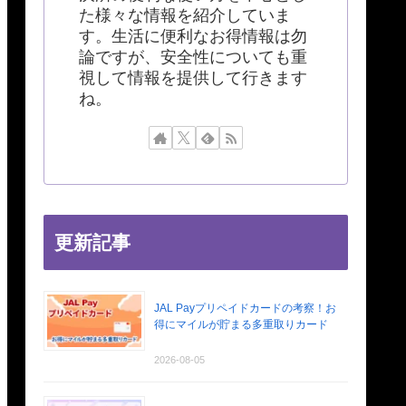
た様々な情報を紹介していま
す。生活に便利なお得情報は勿
論ですが、安全性についても重
視して情報を提供して行きます
ね。
更新記事
JAL Payプリペイドカードの考察！お
得にマイルが貯まる多重取りカード
2026-08-05