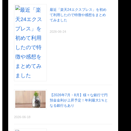
最近「楽天24エクスプレス」を初め
て利用したので特徴や感想をまとめ
てみました
2026-06-24
【2026年7月・8月】様々な銀行で円
預金金利が上昇予定！年利最大1％と
なる銀行もあり
2026-06-18