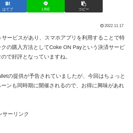
はてブ
LINE
コピー
2022.11.17
いうサービスがあり、スマホアプリを利用することで特
購入方法としてCoke ON Payという決済サービ
なので好評となっていますね。
N Walletの提供が予告されていましたが、今回はちょっと
ペーンも同時期に開催されるので、お得に興味があれ
ンサーリンク