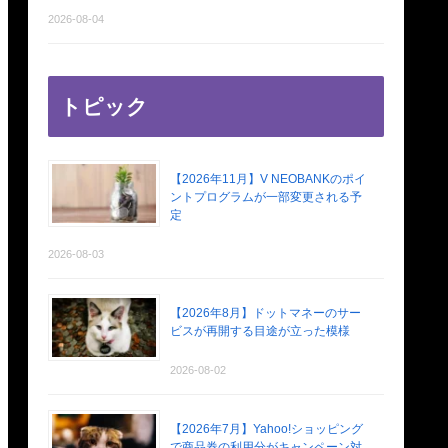
2026-08-04
トピック
【2026年11月】V NEOBANKのポイ
ントプログラムが一部変更される予
定
2026-08-03
【2026年8月】ドットマネーのサー
ビスが再開する目途が立った模様
2026-08-02
【2026年7月】Yahoo!ショッピング
で商品券の利用分がキャンペーン対