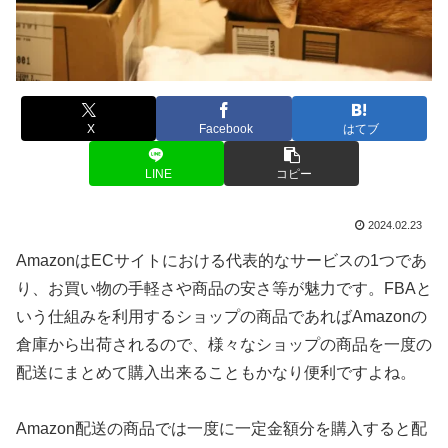
X
Facebook
はてブ
LINE
コピー
2024.02.23
AmazonはECサイトにおける代表的なサービスの1つであ
り、お買い物の手軽さや商品の安さ等が魅力です。FBAと
いう仕組みを利用するショップの商品であればAmazonの
倉庫から出荷されるので、様々なショップの商品を一度の
配送にまとめて購入出来ることもかなり便利ですよね。
Amazon配送の商品では一度に一定金額分を購入すると配