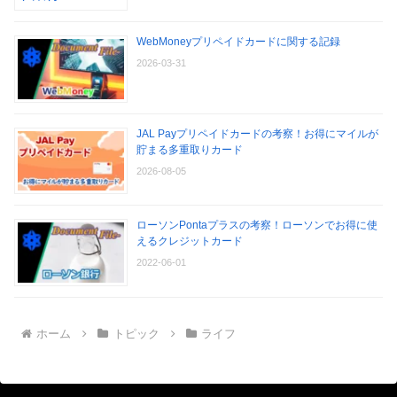
WebMoneyプリペイドカードに関する記録
2026-03-31
JAL Payプリペイドカードの考察！お得にマイルが
貯まる多重取りカード
2026-08-05
ローソンPontaプラスの考察！ローソンでお得に使
えるクレジットカード
2022-06-01
ホーム
トピック
ライフ