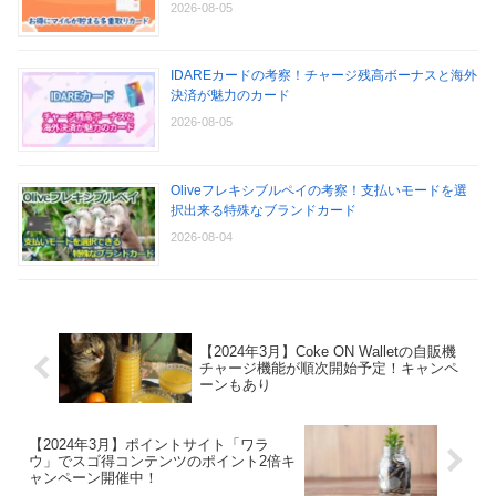
2026-08-05
IDAREカードの考察！チャージ残高ボーナスと海外
決済が魅力のカード
2026-08-05
Oliveフレキシブルペイの考察！支払いモードを選
択出来る特殊なブランドカード
2026-08-04
【2024年3月】Coke ON Walletの自販機
チャージ機能が順次開始予定！キャンペ
ーンもあり
【2024年3月】ポイントサイト「ワラ
ウ」でスゴ得コンテンツのポイント2倍キ
ャンペーン開催中！