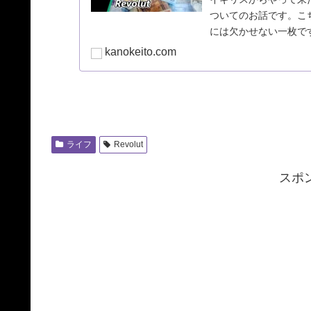
ついてのお話です。こ
には欠かせない一枚で
躍しますよ。今回は、R
kanokeito.com
ライフ
Revolut
スポ