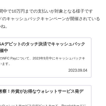
間中で10万円までの支払いが対象となる様子です
ードのキャッシュバックキャンペーンが開催されている
いね。
VISAデビットのタッチ決済でキャッシュバック
催中
のNFC Payについて、2023年9月中にキャッシュバックキ
います。
2023.09.04
ドの考察！外貨がお得なウォレットサービス発デ
ウォレットサービスのデビットカード、Revolutカードに