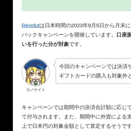
Revolut
は日本時間の2023年9月5日から月末に
バックキャンペーンを開催しています。
口座
いを行った分が対象
です。
今回のキャンペーンでは決済
ギフトカードの購入も対象外
カノケイト
キャンペーンでは期間中の決済合計額に応じて
て付与されます。また、期間中に外貨による
上で日本円の対象金額として算定するそうで