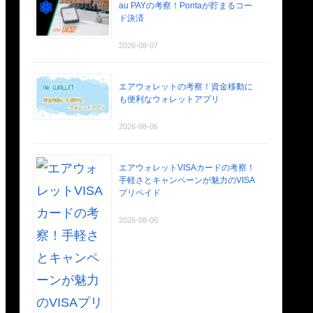
au PAYの考察！Pontaが貯まるコー
ド決済
2026-08-07
エアウォレットの考察！資金移動に
も便利なウォレットアプリ
2026-08-06
エアウォレットVISAカードの考察！
手軽さとキャンペーンが魅力のVISA
プリペイド
2026-08-06