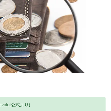
Revolut公式より)