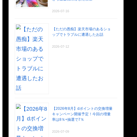
2026-07-16
【ただの愚痴】楽天市場のあるショ
ップでトラブルに遭遇したお話
2026-07-12
【2026年8月】dポイントの交換増量
キャンペーン開催予定！今回の増量
率は8％+抽選で7％
2026-07-09