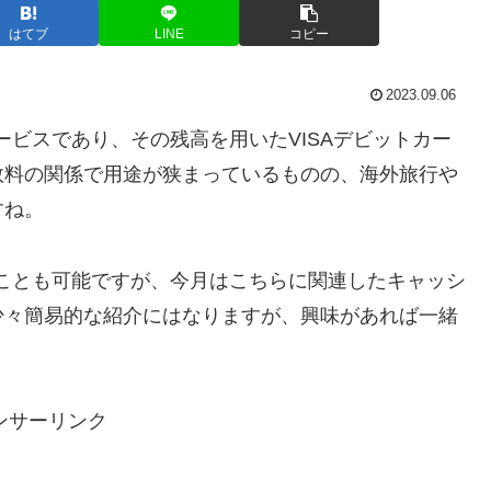
はてブ
LINE
コピー
2023.09.06
サービスであり、その残高を用いたVISAデビットカー
数料の関係で用途が狭まっているものの、海外旅行や
すね。
することも可能ですが、今月はこちらに関連したキャッシ
少々簡易的な紹介にはなりますが、興味があれば一緒
ンサーリンク