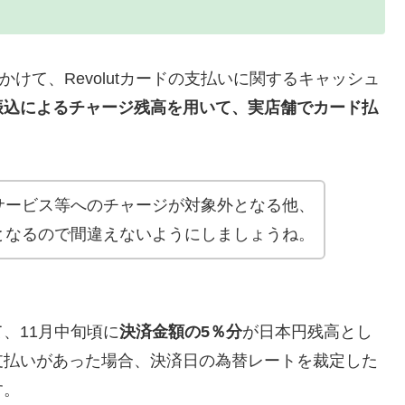
かけて、Revolutカードの支払いに関するキャッシュ
振込によるチャージ残高を用いて、実店舗でカード払
サービス等へのチャージが対象外となる他、
となるので間違えないようにしましょうね。
、11月中旬頃に
決済金額の5％分
が日本円残高とし
支払いがあった場合、決済日の為替レートを裁定した
す。