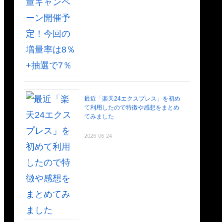
最近「楽天24エクスプレス」を初め
て利用したので特徴や感想をまとめ
てみました
2026-06-24