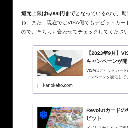
還元上限は5,000円まで
となっているので、期
ね。また、現在ではVISA側でもデビットカ
ので、そちらも合わせてチェックしてくださ
【2023年9月】
キャンペーンが開
VISAはデビットカード
ャンペーンを開催して
kanokeito.com
Revolutカー
ビット
イギリスからやって来た