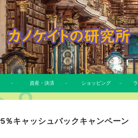
資産・決済
ショッピング
ラ
カードで5％キャッシュバックキャンペーン