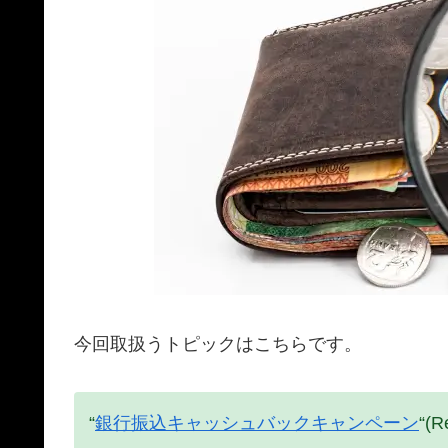
今回取扱うトピックはこちらです。
“
銀行振込キャッシュバックキャンペーン
“(