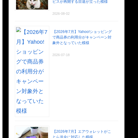
ビスが再開する目途が立った模様
2026-08-02
【2026年7月】Yahoo!ショッピング
で商品券の利用分がキャンペーン対
象外となっていた模様
2026-07-18
【2026年7月】エアウォレットがこ
とら送金に対応した模様