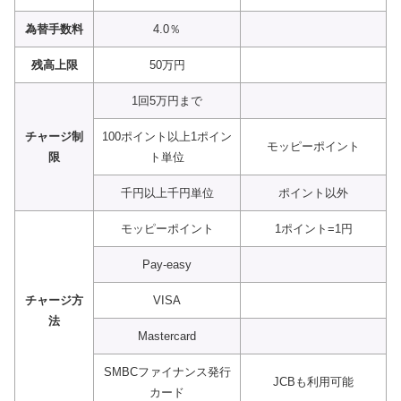
為替手数料
4.0％
残高上限
50万円
1回5万円まで
チャージ制
100ポイント以上1ポイン
モッピーポイント
限
ト単位
千円以上千円単位
ポイント以外
モッピーポイント
1ポイント=1円
Pay-easy
チャージ方
VISA
法
Mastercard
SMBCファイナンス発行
JCBも利用可能
カード