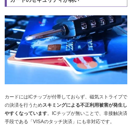
カードのセキュリティが弱い
カードにはICチップが付帯しておらず、磁気ストライプで
の決済を行うため
スキミングによる不正利用被害が発生し
やすくなっています
。ICチップが無いことで、非接触決済
手段である「VISAのタッチ決済」にも非対応です。