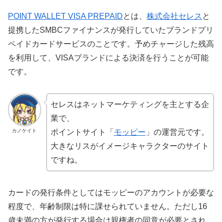
POINT WALLET VISA PREPAID
とは、
株式会社セレス
と
提携したSMBCファイナンスが発行していたブランドプリ
ペイドカードサービスのことです。予めチャージした残高
を利用して、VISAブランドによる決済を行うことが可能
です。
セレスはネットマーケティングを主とする企
業で、
カノケイト
ポイントサイト「
モッピー
」の運営元です。
大きなリスがイメージキャラクターのサイト
ですね。
カードの発行条件としてはモッピーのアカウントが必要な
程度で、年齢制限は特に課せられていません。ただし16
歳未満の方が発行する場合は親権者の同意が必要とされ、