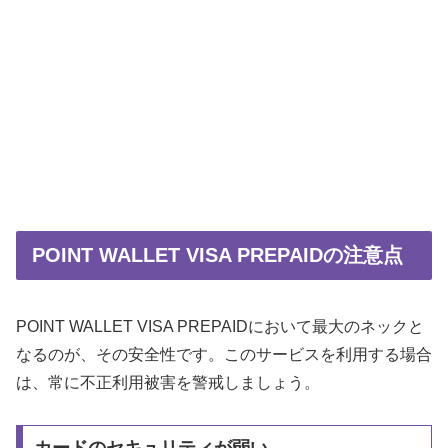
POINT WALLET VISA PREPAIDの注意点
POINT WALLET VISA PREPAIDにおいて最大のネックと
なるのが、その安全性です。このサービスを利用する場合
は、常に不正利用被害を警戒しましょう。