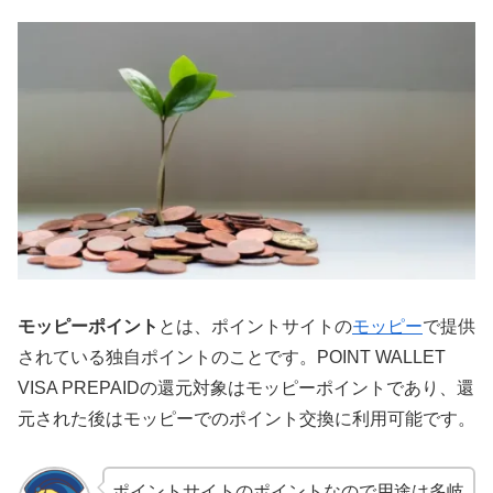
モッピーポイント
とは、ポイントサイトの
モッピー
で提供
されている独自ポイントのことです。POINT WALLET
VISA PREPAIDの還元対象はモッピーポイントであり、還
元された後はモッピーでのポイント交換に利用可能です。
ポイントサイトのポイントなので用途は多岐