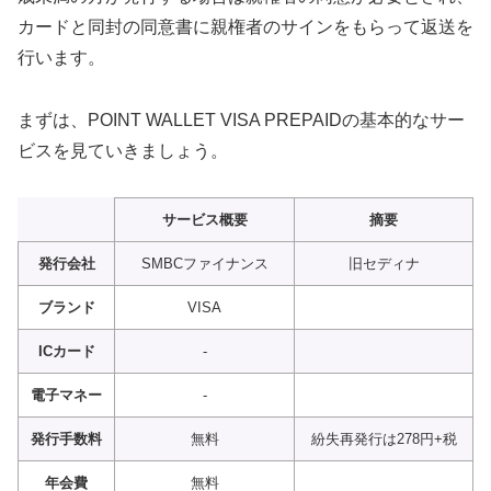
カードと同封の同意書に親権者のサインをもらって返送を
行います。
まずは、POINT WALLET VISA PREPAIDの基本的なサー
ビスを見ていきましょう。
サービス概要
摘要
発行会社
SMBCファイナンス
旧セディナ
ブランド
VISA
ICカード
-
電子マネー
-
発行手数料
無料
紛失再発行は278円+税
年会費
無料