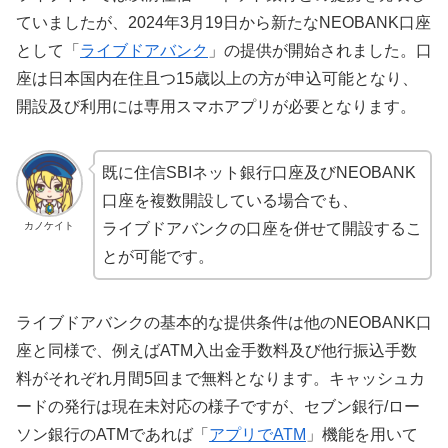
ていましたが、2024年3月19日から新たなNEOBANK口座
として「
ライブドアバンク
」の提供が開始されました。口
座は日本国内在住且つ15歳以上の方が申込可能となり、
開設及び利用には専用スマホアプリが必要となります。
既に住信SBIネット銀行口座及びNEOBANK
口座を複数開設している場合でも、
カノケイト
ライブドアバンクの口座を併せて開設するこ
とが可能です。
ライブドアバンクの基本的な提供条件は他のNEOBANK口
座と同様で、例えばATM入出金手数料及び他行振込手数
料がそれぞれ月間5回まで無料となります。キャッシュカ
ードの発行は現在未対応の様子ですが、セブン銀行/ロー
ソン銀行のATMであれば「
アプリでATM
」機能を用いて