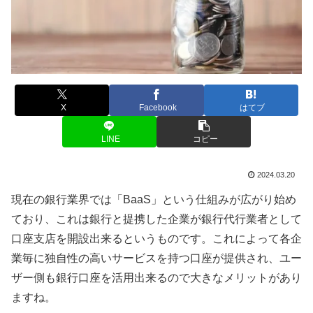
X
Facebook
はてブ
LINE
コピー
2024.03.20
現在の銀行業界では「BaaS」という仕組みが広がり始め
ており、これは銀行と提携した企業が銀行代行業者として
口座支店を開設出来るというものです。これによって各企
業毎に独自性の高いサービスを持つ口座が提供され、ユー
ザー側も銀行口座を活用出来るので大きなメリットがあり
ますね。