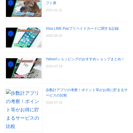
フト券
2022-01-11
Visa LINE Payプリペイドカードに関する記録
2025-05-01
Yahoo!ショッピングのおすすめショップまとめ！
2023-07-19
歩数計アプリの考察！ポイント等がお得に貯まるサ
ービスの比較
2026-07-10