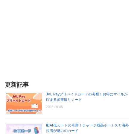
更新記事
JAL Payプリペイドカードの考察！お得にマイルが
貯まる多重取りカード
2026-08-05
IDAREカードの考察！チャージ残高ボーナスと海外
決済が魅力のカード