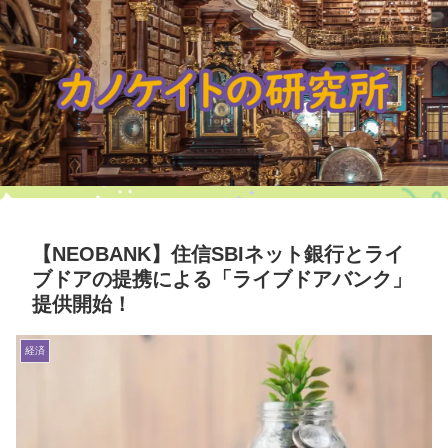
【NEOBANK】住信SBIネット銀行とライ
ブドアの提携による「ライブドアバンク」
提供開始！
経済