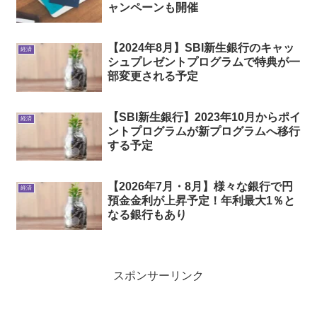
ャンペーンも開催
【2024年8月】SBI新生銀行のキャッ
経済
シュプレゼントプログラムで特典が一
部変更される予定
【SBI新生銀行】2023年10月からポイ
経済
ントプログラムが新プログラムへ移行
する予定
【2026年7月・8月】様々な銀行で円
経済
預金金利が上昇予定！年利最大1％と
なる銀行もあり
スポンサーリンク