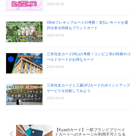
2026-08-05
Oliveフレキシブルペイの考察！支払いモードを選
択出来る特殊なブランドカード
2026-08-04
三井住友カード(NL)の考察！コンビニ等の特典やゴ
ールドカードがお得なカード
2026-08-04
三井住友カードと三菱UFJカードのポイントアップ
サービスを比較してみよう
2026-08-04
【Kyashカード】一部ブランドプリペイ
ドカードへのチャージが利用不可となる