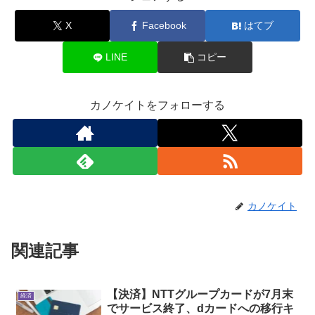
X
Facebook
はてブ
LINE
コピー
カノケイトをフォローする
カノケイト
関連記事
【決済】NTTグループカードが7月末
経済
でサービス終了、dカードへの移行キ