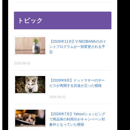
トピック
【2026年11月】V NEOBANKのポイ
ントプログラムが一部変更される予
定
2026-08-03
【2026年8月】ドットマネーのサー
ビスが再開する目途が立った模様
2026-08-02
【2026年7月】Yahoo!ショッピング
で商品券の利用分がキャンペーン対
象外となっていた模様