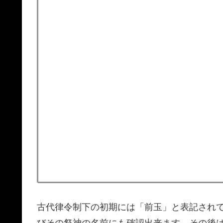
古代律令制下の初期には「前玉」と表記され
びその祭神の名前にも確認出来ます。その後