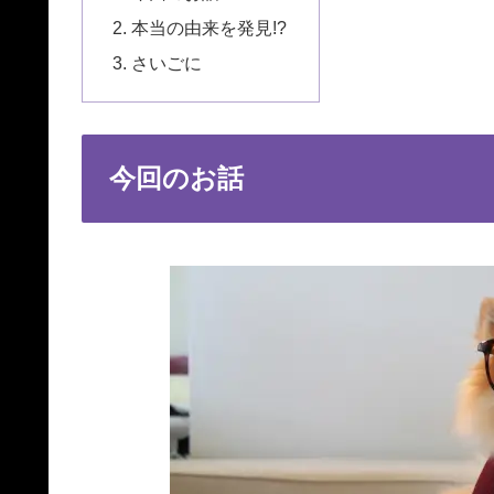
本当の由来を発見!?
さいごに
今回のお話