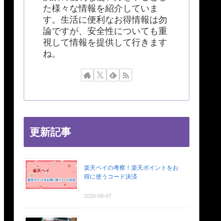
た様々な情報を紹介していま
す。生活に便利なお得情報は勿
論ですが、安全性についても重
視して情報を提供して行きます
ね。
更新記事
楽天ペイの考察！楽天ポイントをお
得に使うコード決済
2026-08-07