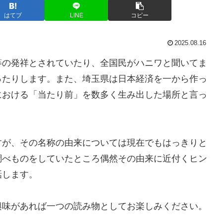
はてブ
LINE
コピー
2025.08.16
等の発祥とされていたり、全国民がハニワと聞いてま
ったりします。また、埼玉県は日本経済を一から作っ
における「当たり前」を数多く生み出した場所と言っ
すが、その名称の由来については現在でもはっきりと
調べものをしていたところ偶然その由来に近付くヒン
話します。
興味があれば一つの読み物としてお楽しみください。