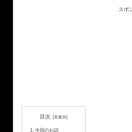
スポ
目次
今回のお話