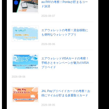
au PAYの考察！Pontaが貯まるコー
ド決済
2026-08-07
エアウォレットの考察！資金移動に
も便利なウォレットアプリ
2026-08-06
エアウォレットVISAカードの考察！
手軽さとキャンペーンが魅力のVISA
プリペイド
2026-08-06
JAL Payプリペイドカードの考察！お
得にマイルが貯まる多重取りカード
2026-08-05