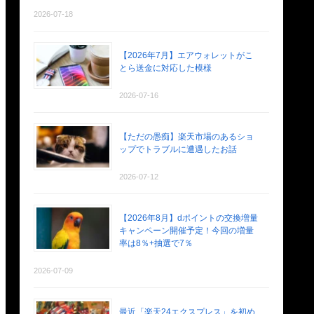
2026-07-18
【2026年7月】エアウォレットがこ
とら送金に対応した模様
2026-07-16
【ただの愚痴】楽天市場のあるショ
ップでトラブルに遭遇したお話
2026-07-12
【2026年8月】dポイントの交換増量
キャンペーン開催予定！今回の増量
率は8％+抽選で7％
2026-07-09
最近「楽天24エクスプレス」を初め