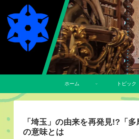
ホーム
トピック
「埼玉」の由来を再発見!?「
の意味とは