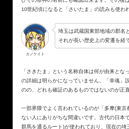
10世紀頃になると「さいたま」の読みも使わ
埼玉は武蔵国東部地域の郡名
それが長い歴史上の変遷を経
カノケイト
「さきたま」という名称自体は何が由来とな
の詳細は明らかになっていません。「幸魂」
のの、どれも確証のあるものではないのが正
一部界隈でよく言われているのが「多摩(東京
ない人にありがちな間違いです。古代の日本で
群馬を通るルート)が使われており、現在の埼