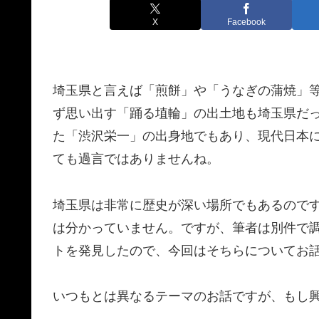
X
Facebook
埼玉県と言えば「煎餅」や「うなぎの蒲焼」
ず思い出す「踊る埴輪」の出土地も埼玉県だ
た「渋沢栄一」の出身地でもあり、現代日本
ても過言ではありませんね。
埼玉県は非常に歴史が深い場所でもあるので
は分かっていません。ですが、筆者は別件で
トを発見したので、今回はそちらについてお
いつもとは異なるテーマのお話ですが、もし