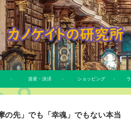
資産・決済
ショッピング
ラ
多摩の先」でも「幸魂」でもない本当