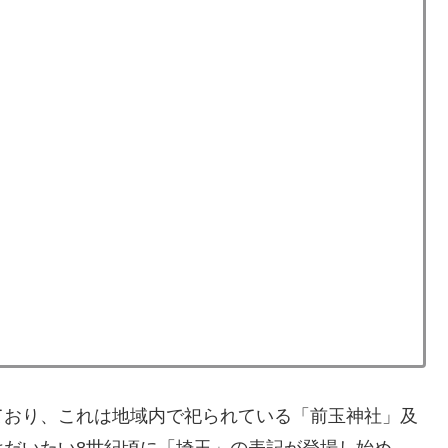
ており、これは地域内で祀られている「前玉神社」及
はだいたい8世紀頃に「埼玉」の表記が登場し始め、