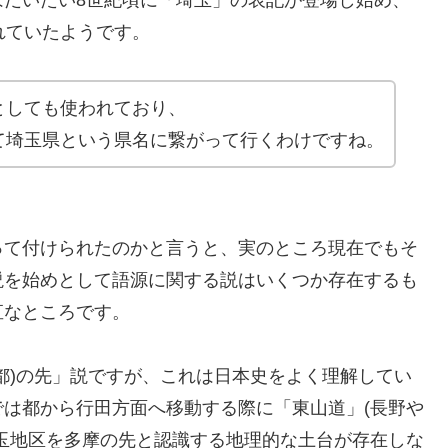
れていたようです。
としても使われており、
て埼玉県という県名に繋がって行くわけですね。
って付けられたのかと言うと、実のところ現在でもそ
説を始めとして語源に関する説はいくつか存在するも
直なところです。
都)の先」説ですが、これは日本史をよく理解してい
は都から行田方面へ移動する際に「東山道」(長野や
玉地区を多摩の先と認識する地理的な土台が存在しな