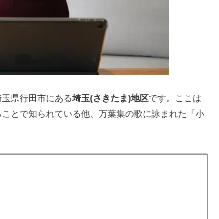
埼玉県行田市にある
埼玉(さきたま)地区
です。ここは
ることで知られている他、万葉集の歌に詠まれた「小
。